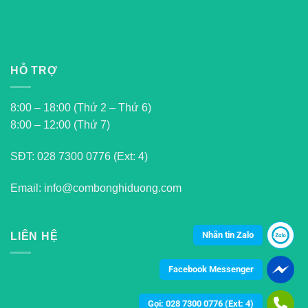
HỖ TRỢ
8:00 – 18:00 (Thứ 2 – Thứ 6)
8:00 – 12:00 (Thứ 7)
SĐT:
028 7300 0776 (Ext: 4)
Email: info@combonghiduong.com
Nhắn tin Zalo
LIÊN HỆ
Facebook Messenger
Gọi: 028 7300 0776 (Ext: 4)