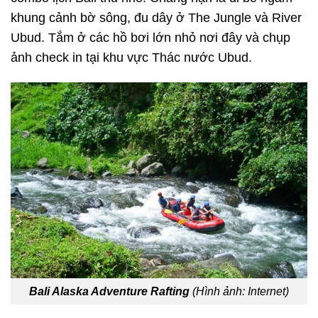
khung cảnh bờ sông, đu dây ở The Jungle và River
Ubud. Tắm ở các hồ bơi lớn nhỏ nơi đây và chụp
ảnh check in tại khu vực Thác nước Ubud.
Bali Alaska Adventure Rafting
(Hình ảnh: Internet)