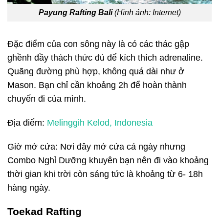
Payung Rafting Bali
(Hình ảnh: Internet)
Đặc điểm của con sông này là có các thác gập
ghềnh đầy thách thức đủ để kích thích adrenaline.
Quãng đường phù hợp, không quá dài như ở
Mason. Bạn chỉ cần khoảng 2h để hoàn thành
chuyến đi của mình.
Địa điểm:
Melinggih Kelod, Indonesia
Giờ mở cửa: Nơi đây mở cửa cả ngày nhưng
Combo Nghỉ Dưỡng khuyên bạn nên đi vào khoảng
thời gian khi trời còn sáng tức là khoảng từ 6- 18h
hàng ngày.
Toekad Rafting