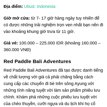
Địa điểm:
Ubud, Indonesia
Giờ mở cửa:
từ 7- 17 giờ hàng ngày tuy nhiên để
có được những trải nghiệm trọn vẹn nhất bạn nên đi
vào khoảng khung giờ trưa từ 11 giờ.
Giá vé:
100.000 – 225.000 IDR (khoảng 160.000 –
360.000 VNĐ)
Red Paddle Bali Adventures
Red Paddle Bali Adventures đã tạo được danh tiếng
về chất lượng với giá cả phải chăng bằng cách
cung cấp các chuyến đi bè trên sông Ayung với
những tính năng tuyệt vời làm sản phẩm phiêu lưu
chính. Khám phá những cuộc phiêu lưu tuyệt vời
của chèo thuyền, cưỡi ngựa và du lịch khi họ cố