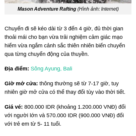
Mason Adventure Rafting
(Hình ảnh: Internet)
Chuyến đi sẽ kéo dài từ 3 đến 4 giờ, đủ thời gian
thoải mái cho bạn vừa trải nghiệm cảm giác mạo
hiểm vừa ngắm cảnh sắc thiên nhiên biến chuyển
qua từng chuyển động của thuyền.
Địa điểm:
Sông Ayung, Bali
Giờ mở cửa:
thông thường sẽ từ 7-17 giờ, tuy
nhiên giờ mở cửa có thể thay đổi tùy vào thời tiết.
Giá vé:
800.000 IDR (khoảng 1.200.000 VNĐ) đối
với người lớn và 570.000 IDR (900.000 VNĐ) đối
với trẻ em từ 5- 11 tuổi.