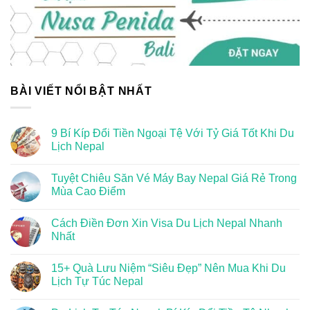
BÀI VIẾT NỔI BẬT NHẤT
9 Bí Kíp Đổi Tiền Ngoại Tệ Với Tỷ Giá Tốt Khi Du
Lịch Nepal
Tuyệt Chiêu Săn Vé Máy Bay Nepal Giá Rẻ Trong
Mùa Cao Điểm
Cách Điền Đơn Xin Visa Du Lịch Nepal Nhanh
Nhất
15+ Quà Lưu Niệm “Siêu Đẹp” Nên Mua Khi Du
Lịch Tự Túc Nepal