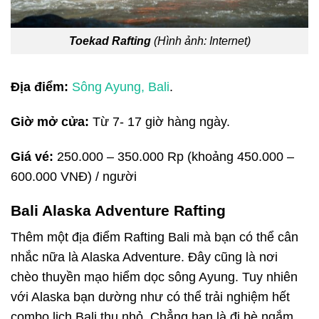
Toekad Rafting
(Hình ảnh: Internet)
Địa điểm:
Sông Ayung, Bali
.
Giờ mở cửa:
Từ 7- 17 giờ hàng ngày.
Giá vé:
250.000 – 350.000 Rp (khoảng 450.000 –
600.000 VNĐ) / người
Bali Alaska Adventure Rafting
Thêm một địa điểm Rafting Bali mà bạn có thể cân
nhắc nữa là Alaska Adventure. Đây cũng là nơi
chèo thuyền mạo hiểm dọc sông Ayung. Tuy nhiên
với Alaska bạn dường như có thể trải nghiệm hết
combo lịch Bali thu nhỏ. Chẳng hạn là đi bè ngắm