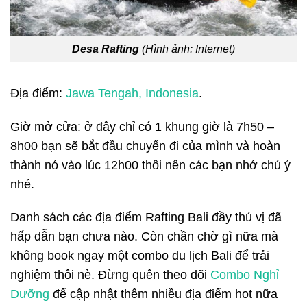
Desa Rafting
(Hình ảnh: Internet)
Địa điểm:
Jawa Tengah, Indonesia
.
Giờ mở cửa: ở đây chỉ có 1 khung giờ là 7h50 –
8h00 bạn sẽ bắt đầu chuyến đi của mình và hoàn
thành nó vào lúc 12h00 thôi nên các bạn nhớ chú ý
nhé.
Danh sách các địa điểm Rafting Bali đầy thú vị đã
hấp dẫn bạn chưa nào. Còn chần chờ gì nữa mà
không book ngay một combo du lịch Bali để trải
nghiệm thôi nè. Đừng quên theo dõi
Combo Nghỉ
Dưỡng
để cập nhật thêm nhiều địa điểm hot nữa