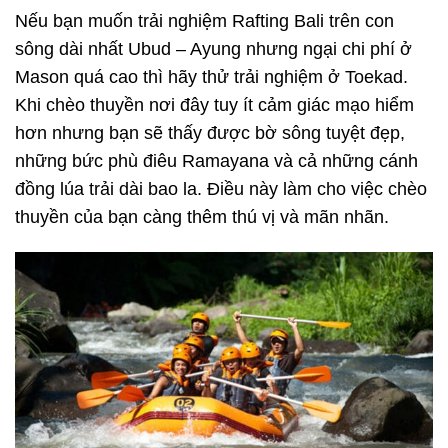
Nếu bạn muốn trải nghiệm Rafting Bali trên con
sông dài nhất Ubud – Ayung nhưng ngại chi phí ở
Mason quá cao thì hãy thử trải nghiệm ở Toekad.
Khi chèo thuyền nơi đây tuy ít cảm giác mạo hiểm
hơn nhưng bạn sẽ thấy được bờ sông tuyệt đẹp,
những bức phù điêu Ramayana và cả những cánh
đồng lúa trải dài bao la. Điều này làm cho việc chèo
thuyền của bạn càng thêm thú vị và mãn nhãn.