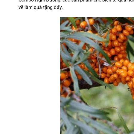
về làm quà
tặng đấy.