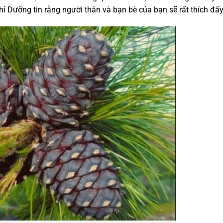
 Dưỡng tin rằng người thân và bạn bè của bạn sẽ rất thích đấ