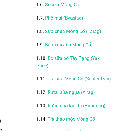
1.6.
Socola Mông Cổ
1.7.
Phô mai (Byaslag)
1.8.
Sữa chua Mông Cổ (Tarag)
1.9.
Bánh quy bơ Mông Cổ
1.10.
Bơ sữa bò Tây Tạng (Yak
Ghee)
1.11.
Trà sữa Mông Cổ (Suutei Tsai)
1.12.
Rượu sữa ngựa (Airag)
1.13.
Rượu sữa lạc đà (Hoormog)
1.14.
Trà thảo mộc Mông Cổ
i
g