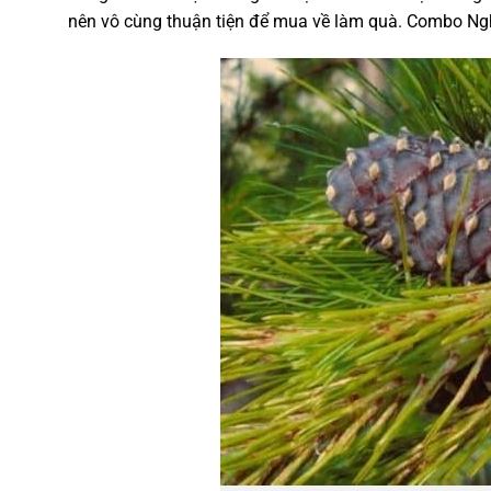
nên vô cùng thuận tiện để
mua về làm quà.
Combo Nghỉ