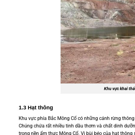
Khu vực khai t
1.3 Hạt thông
Khu vực phía Bắc Mông Cổ có những cánh rừng thông b
Chúng chứa rất nhiều tinh dầu thơm và chất dinh dưỡn
trong nền
ẩm thực Mông Cổ
. Vị bùi béo của hạt thôn