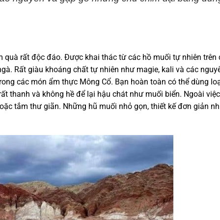
m quà
rất
độc đáo. Được khai thác từ các hồ muối tự nhiên trên
à. Rất giàu khoáng chất tự nhiên như magie, kali và các nguy
 trong các món
ẩm thực Mông Cổ
. Bạn hoàn toàn có thể dùng loạ
ất thanh và không hề để lại hậu chát như muối biển. Ngoài việ
ặc tắm thư giãn. Những hũ muối nhỏ gọn, thiết kế đơn giản n