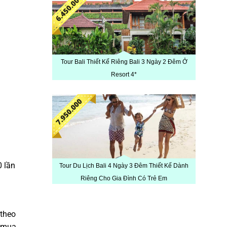
Tour Bali Thiết Kế Riêng Bali 3 Ngày 2 Đêm Ở
Resort 4*
0 lần
Tour Du Lịch Bali 4 Ngày 3 Đêm Thiết Kế Dành
Riêng Cho Gia Đình Có Trẻ Em
 theo
mua