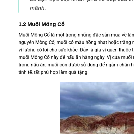
mãnh.
1.2 Muối Mông Cổ
Muối Mông Cổ
là một trong những
đặc sản
mua về là
nguyên Mông Cổ, muối có màu hồng nhạt hoặc trắng ng
vi lượng có lợi cho sức khỏe. Đây là gia vị quen thuộc
muối Mông Cổ
này để nấu ăn hàng ngày. Vị của muối r
trong nấu ăn, muối còn được sử dụng để ngâm chân ho
tinh tế, rất phù hợp làm quà tặng.