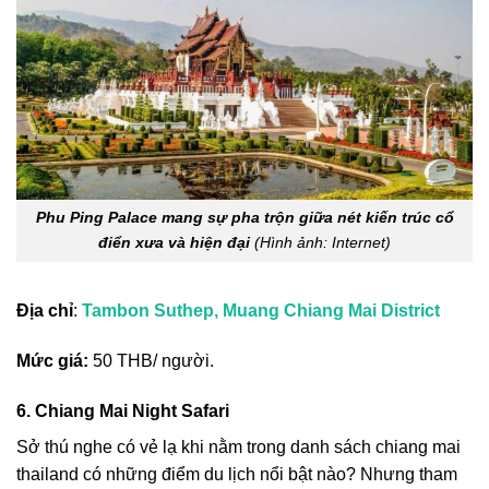
Phu Ping Palace mang sự pha trộn giữa nét kiến trúc cổ
điển xưa và hiện đại
(Hình ảnh: Internet)
Địa chỉ
:
Tambon Suthep, Muang Chiang Mai District
Mức giá:
50 THB/ người.
6. Chiang Mai Night Safari
Sở thú nghe có vẻ lạ khi nằm trong danh sách chiang mai
thailand có những điểm du lịch nổi bật nào? Nhưng tham