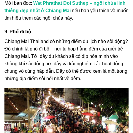
Mời bạn đọc:
Wat Phrathat Doi Suthep – ngôi chùa linh
thiêng đẹp nhất ở Chiang Mai
nếu bạn yêu thích và muốn
tìm hiểu thêm các ngôi chùa này.
9. Phố đi bộ
Chiang Mai Thailand có những điểm du lịch nào
sôi động?
Đó chính là phố đi bộ – nơi tụ họp hằng đêm của giới trẻ
Chiang Mai. Tới đây du khách sẽ có dịp hòa mình vào
không khí sôi động nơi đây và trải nghiệm các hoạt động
chung vô cùng hấp dẫn. Đây có thể được xem là một trong
những địa điểm sôi nổi nhất về đêm.