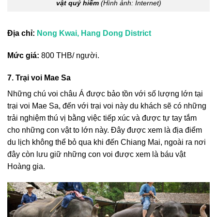
vật quý hiếm
(Hình ảnh: Internet)
Địa chỉ:
Nong Kwai, Hang Dong District
Mức giá:
800 THB/ người.
7. Trại voi Mae Sa
Những chú voi châu Á được bảo tồn với số lượng lớn tại
trại voi Mae Sa, đến với trại voi này du khách sẽ có những
trải nghiệm thú vị bằng việc tiếp xúc và được tự tay tắm
cho những con vật to lớn này. Đây được xem là địa điểm
du lịch không thể bỏ qua khi đến Chiang Mai, ngoài ra nơi
đây còn lưu giữ những con voi được xem là báu vật
Hoàng gia.