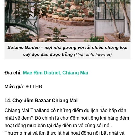
Botanic Garden – một nhà gương với rất nhiều những loại
cây độc đáo được trồng
(Hình ảnh: Internet)
Địa chỉ:
Mae Rim District, Chiang Mai
Mức giá:
80 THB.
14. Chợ đêm Bazaar Chiang Mai
Chiang Mai Thailand có những điểm du lịch nào
hấp dẫn
nhất về đêm? Đó chính là chợ đêm nổi tiếng khi hàng đêm
hoạt động mua bán tại đây diễn ra vô cùng sôi nổi.
Thương mại và ẩm thực là hai hoạt động nổi bật nhất và