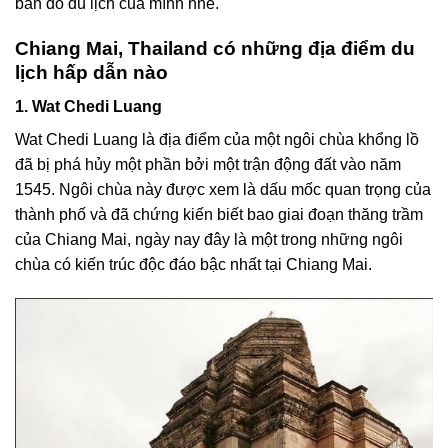
bản đồ du lịch của mình nhé.
Chiang Mai, Thailand có những địa điểm du
lịch hấp dẫn nào
1. Wat Chedi Luang
Wat Chedi Luang là địa điểm của một ngôi chùa khổng lồ
đã bị phá hủy một phần bởi một trận động đất vào năm
1545. Ngôi chùa này được xem là dấu mốc quan trọng của
thành phố và đã chứng kiến biết bao giai đoạn thăng trầm
của Chiang Mai, ngày nay đây là một trong những ngôi
chùa có kiến trúc độc đáo bậc nhất tại Chiang Mai.