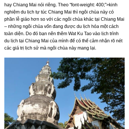
hay Chiang Mai nói riêng. Theo
“font-weight: 400;”>kinh
nghiệm du lịch tự túc Chiang Mai
thì ngôi chùa này có
phần lễ giáo hơn so với các ngôi chùa khác tại Chiang Mai
– những ngôi chùa vốn đang được du lịch hóa một cách
toàn diện. Do đó bạn nên thêm Wat Ku Tao vào lịch trình
du lịch tại Chiang Mai của mình để có thể cảm nhận rõ nét
các giá trị lịch sử mà ngôi chùa này mang lại.