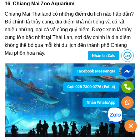
16. Chiang Mai Zoo Aquarium
Chiang Mai Thailand có những điểm du lịch nào
hấp dẫn?
Đó chính là thủy cung, địa điểm khá nổi tiếng và có rất
nhiều những loại cá vô cùng quý hiếm. Được xem là thủy
cung lớn bậc nhất tại Thái Lan, nơi đây chính là địa điểm
không thể bỏ qua mỗi khi du lịch đến thành phố Chiang
Mai phồn hoa này.
Nhắn tin Zalo
Facebook Messenger
Gọi: 028 7300 0776 (Ext: 4)
Nhắn WhatsApp