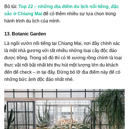
Bỏ túi:
Top 22 – những địa điểm du lịch nổi tiếng, đặc
sắc ở Chiang Mai
để có thêm nhiều sự lựa chọn trong
hành trình du lịch của mình.
13. Botanic Garden
Là ngôi vườn nổi tiếng tại Chiang Mai, nơi đây chính xác
là một nhà gương với rất nhiều những loại cây độc đáo
được trồng. Trong số đó thì có lẽ xương rồng chính là loại
thực vật nổi bật nhất khi thu hút một lượng lớn du khách
đến để check – in tại đây. Đừng bỏ lỡ địa điểm này để có
những bức ảnh độc đáo nhất nhé.