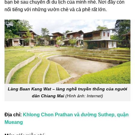
bạn bè sau chuyến đi du lịch của mình nhé. Nơi đây còn
nổi tiếng với những vườn chè và cà phê rất lớn.
Làng Baan Kang Wat – làng nghề truyền thống của người
dân Chiang Mai
(Hình ảnh: Internet)
Địa chỉ:
Khlong Chon Prathan và đường Suthep, quận
Mueang