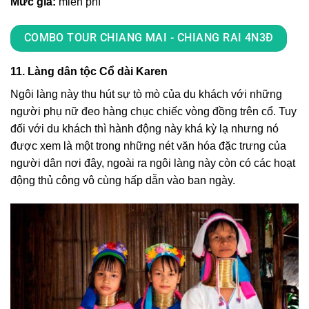
Mức giá:
miễn phí
COMBO TOUR CHIANG MAI - CHIANG RAI 4N3Đ
11. Làng dân tộc Cổ dài Karen
Ngôi làng này thu hút sự tò mò của du khách với những
người phụ nữ đeo hàng chục chiếc vòng đồng trên cổ. Tuy
đối với du khách thì hành động này khá kỳ lạ nhưng nó
được xem là một trong những nét văn hóa đặc trưng của
người dân nơi đây, ngoài ra ngôi làng này còn có các hoạt
động thủ công vô cùng hấp dẫn vào ban ngày.