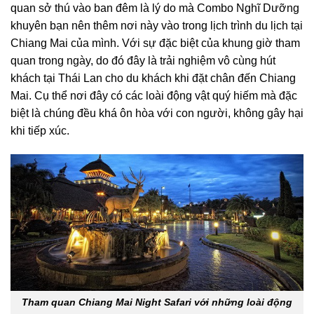
quan sở thú vào ban đêm là lý do mà Combo Nghĩ Dưỡng
khuyên bạn nên thêm nơi này vào trong lịch trình du lịch tại
Chiang Mai của mình. Với sự đặc biệt của khung giờ tham
quan trong ngày, do đó đây là trải nghiệm vô cùng hút
khách tại Thái Lan cho du khách khi đặt chân đến Chiang
Mai. Cụ thể nơi đây có các loài động vật quý hiếm mà đặc
biệt là chúng đều khá ôn hòa với con người, không gây hại
khi tiếp xúc.
Tham quan Chiang Mai Night Safari với những loài động