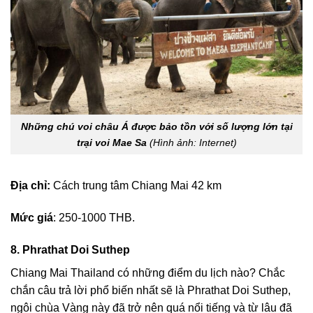
Những chú voi châu Á được bảo tồn với số lượng lớn tại
trại voi Mae Sa
(Hình ảnh: Internet)
Địa chỉ:
Cách trung tâm Chiang Mai 42 km
Mức giá
: 250-1000 THB.
8. Phrathat Doi Suthep
Chiang Mai Thailand có những điểm du lịch nào
? Chắc
chắn câu trả lời phổ biến nhất sẽ là Phrathat Doi Suthep,
ngôi chùa Vàng này đã trở nên quá nổi tiếng và từ lâu đã