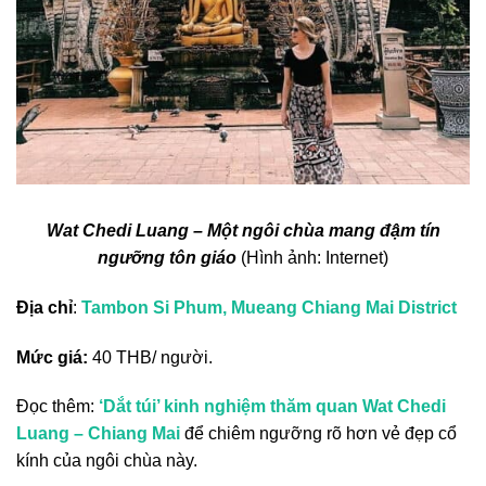
Wat Chedi Luang – Một ngôi chùa mang đậm tín
ngưỡng tôn giáo
(Hình ảnh: Internet)
Địa chỉ
:
Tambon Si Phum, Mueang Chiang Mai District
Mức giá:
40 THB/ người.
Đọc thêm:
‘Dắt túi’ kinh nghiệm thăm quan Wat Chedi
Luang – Chiang Mai
để chiêm ngưỡng rõ hơn vẻ đẹp cổ
kính của ngôi chùa này.