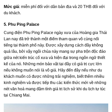
Mức giá
: miễn phí đối với dân bản địa và 20 THB đối với
du khách.
5. Phu Ping Palace
Cung điện Phu Ping Palace
ngày xưa của Hoàng gia Thái
Lan nay đã trở thành một điểm tham quan vô cùng nổi
tiếng tại thành phố này. Được xây dựng cách đây không
quá lâu, bởi vậy ngôi chùa này mang sự pha trộn độc đáo
giữa nét kiến trúc cổ xưa và hiện đại trong ngôn ngữ thiết
kế của nó. Những món bảo vật tại đây có giá trị cực lớn
nếu không muốn nói là vô giá. Hãy đến đây nếu như du
khách muốn có được những trải nghiệm, biết thêm nhiều
kinh nghiệm và được tiếp thu các kiến thức mới về những
nét văn hoá mang đậm tính giá trị lịch sử khi du lịch tự túc
tại Chiang Mai.