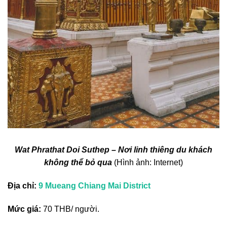
Wat Phrathat Doi Suthep – Nơi linh thiêng du khách
không thể bỏ qua
(Hình ảnh: Internet)
Địa chỉ:
9 Mueang Chiang Mai District
Mức giá:
70 THB/ người.