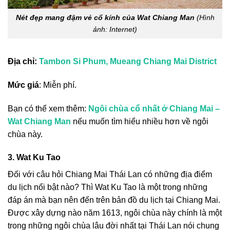
Nét đẹp mang đậm vẻ cổ kính của Wat Chiang Man
(Hình
ảnh: Internet)
Địa chỉ:
Tambon Si Phum, Mueang Chiang Mai District
Mức giá
: Miễn phí.
Bạn có thể xem thêm:
Ngôi chùa cổ nhất ở Chiang Mai –
Wat Chiang Man
nếu muốn tìm hiểu nhiều hơn về ngôi
chùa này.
3. Wat Ku Tao
Đối với câu hỏi Chiang Mai Thái Lan có những địa điểm
du lịch nổi bật nào? Thì Wat Ku Tao là một trong những
đáp án mà bạn nên đến trên bản đồ du lịch tại Chiang Mai.
Được xây dựng nào năm 1613, ngôi chùa này chính là một
trong những ngôi chùa lâu đời nhất tại Thái Lan nói chung