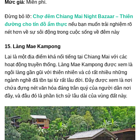
Mức giá
: Miễn phí.
Đừng bỏ lỡ:
Chợ đêm Chiang Mai Night Bazaar – Thiên
đường cho tín đồ ẩm thực
nếu bạn muốn trải nghiệm rõ
nét hơn về sự sôi động trong cuộc sống về đêm này
15. Làng Mae Kampong
Lại là một địa điểm khá nổi tiếng tại Chiang Mai với các
hoạt động truyền thống. Làng Mae Kampong được xem là
ngôi làng gần gũi với thiên nhiên và có rất nhiều những
ngành nghề đã tồn tại từ rất lâu đời. Đây được xem là nơi
chứa đựng nét văn hóa đáng trân quý của người dân nơi
đây, và đâu đó là phần lịch sử lâu dài của vùng đất này.