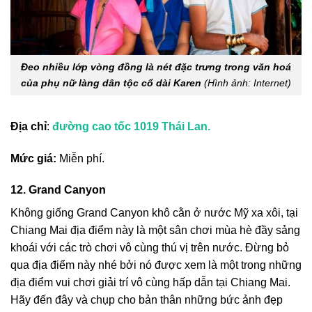
Đeo nhiều lớp vòng đồng là nét đặc trưng trong văn hoá
của phụ nữ làng dân tộc cổ dài Karen
(Hình ảnh: Internet)
Địa chỉ
:
đường cao tốc 1019 Thái Lan.
Mức giá:
Miễn phí.
12. Grand Canyon
Không giống Grand Canyon khô cằn ở nước Mỹ xa xôi, tại
Chiang Mai địa điểm này là một sân chơi mùa hè đầy sảng
khoái với các trò chơi vô cùng thú vị trên nước. Đừng bỏ
qua địa điểm này nhé bởi nó được xem là một trong những
địa điểm vui chơi giải trí vô cùng hấp dẫn tại Chiang Mai.
Hãy đến đây và chụp cho bản thân những bức ảnh đẹp