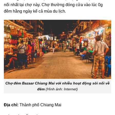
nổi nhất tại chợ này. Chợ thường đóng cửa vào lúc 0g
đêm hằng ngày kể cả mùa du lịch.
Chợ đêm Bazaar Chiang Mai với nhiều hoạt động sôi nổi về
đêm
(Hình ảnh: Internet)
Địa chỉ:
Thành phố Chiang Mai