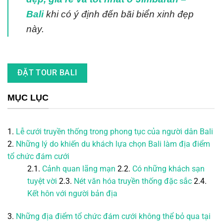
Bali
khi có ý định đến bãi biển xinh đẹp
này.
ĐẶT TOUR BALI
MỤC LỤC
1.
Lễ cưới truyền thống trong phong tục của người dân Bali
2.
Những lý do khiến du khách lựa chọn Bali làm địa điểm
tổ chức đám cưới
2.1.
Cảnh quan lãng mạn
2.2.
Có những khách sạn
tuyệt vời
2.3.
Nét văn hóa truyền thống đặc sắc
2.4.
Kết hôn với người bản địa
3.
Những địa điểm tổ chức đám cưới không thể bỏ qua tại