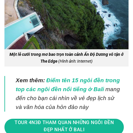
Một lễ cưới trong mơ bao trọn toàn cảnh Ấn Độ Dương vô tận ở
The Edge
(Hình ảnh: Internet)
Xem thêm:
Điểm tên 15 ngôi đền trong
top các ngôi đền nổi tiếng ở Bali
mang
đến cho bạn cái nhìn về vẻ đẹp lịch sử
và văn hóa của hỏn đảo này
TOUR 4N3Đ THAM QUAN NHỮNG NGÔI ĐỀN
ĐẸP NHẤT Ở BALI