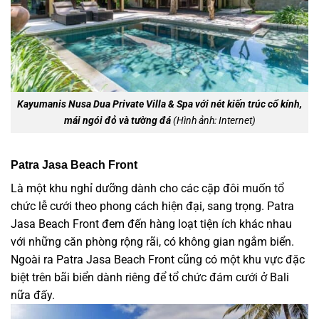
Kayumanis Nusa Dua Private Villa & Spa với nét kiến trúc cổ kính,
mái ngói đỏ và tường đá
(Hình ảnh: Internet)
Patra Jasa Beach Front
Là một khu nghỉ dưỡng dành cho các cặp đôi muốn tổ
chức lễ cưới theo phong cách hiện đại, sang trọng. Patra
Jasa Beach Front đem đến hàng loạt tiện ích khác nhau
với những căn phòng rộng rãi, có không gian ngắm biển.
Ngoài ra Patra Jasa Beach Front cũng có một khu vực đặc
biệt trên bãi biển dành riêng để tổ chức
đám cưới ở Bali
nữa đấy.