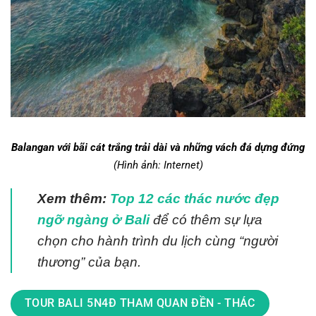
Balangan với bãi cát trắng trải dài và những vách đá dựng đứng
(Hình ảnh: Internet)
Xem thêm
:
Top 12 các thác nước đẹp
ngỡ ngàng ở Bali
để có thêm sự lựa
chọn cho hành trình du lịch cùng “người
thương” của bạn.
TOUR BALI 5N4Đ THAM QUAN ĐỀN - THÁC