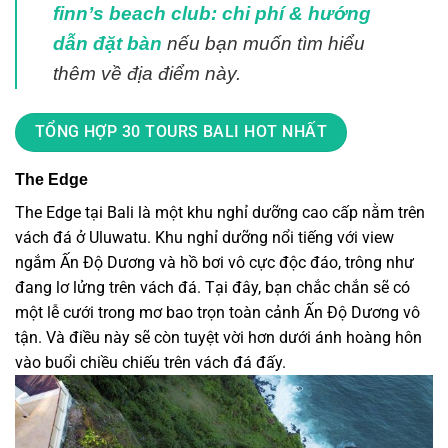
finn’s beach club: chi phí & hướng
dẫn đặt bàn
nếu bạn muốn tìm hiểu
thêm về địa điểm này.
TỔNG HỢP 30 TOURS BALI HOT NHẤT
The Edge
The Edge tại Bali là một khu nghỉ dưỡng cao cấp nằm trên
vách đá ở Uluwatu. Khu nghỉ dưỡng nổi tiếng với view
ngắm Ấn Độ Dương và hồ bơi vô cực độc đáo, trông như
đang lơ lửng trên vách đá. Tại đây, bạn chắc chắn sẽ có
một lễ cưới trong mơ bao trọn toàn cảnh Ấn Độ Dương vô
tận. Và điều này sẽ còn tuyệt vời hơn dưới ánh hoàng hôn
vào buổi chiều chiếu trên vách đá đấy.