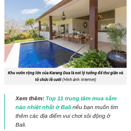
Khu vườn rộng lớn của Karang Dua là nơi lý tưởng để thư giãn và
tổ chức lễ cưới
(Hình ảnh: Internet)
Xem thêm:
Top 11 trung tâm mua sắm
náo nhiệt nhất ở Bali
nếu bạn muốn tìm
thêm các địa điểm vui chơi sôi động ở
Bali.