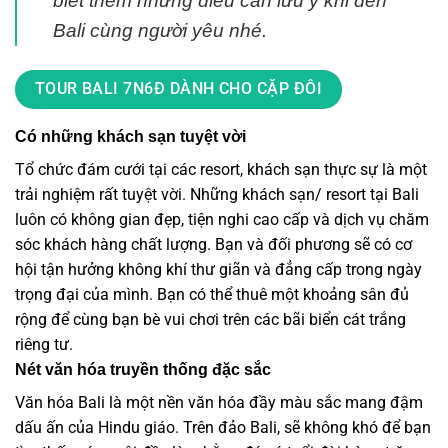
biết thêm những điều cần lưu ý khi đến
Bali cùng người yêu nhé.
TOUR BALI 7N6Đ DÀNH CHO CẶP ĐÔI
Có những khách sạn tuyệt vời
Tổ chức đám cưới tại các resort, khách sạn thực sự là một
trải nghiệm rất tuyệt vời. Những khách sạn/ resort tại Bali
luôn có không gian đẹp, tiện nghi cao cấp và dịch vụ chăm
sóc khách hàng chất lượng. Bạn và đối phương sẽ có cơ
hội tận hưởng không khí thư giãn và đẳng cấp trong ngày
trọng đại của mình. Bạn có thể thuê một khoảng sân đủ
rộng để cùng bạn bè vui chơi trên các bãi biển cát trắng
riêng tư.
Nét văn hóa truyền thống đặc sắc
Văn hóa Bali là một nền văn hóa đầy màu sắc mang đậm
dấu ấn của Hindu giáo. Trên đảo Bali, sẽ không khó để bạn