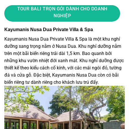
TOUR BALI TRỌN GÓI DÀNH CHO DOANH
NGHIỆP
Kayumanis Nusa Dua Private Villa & Spa
Kayumanis Nusa Dua Private Villa & Spa là một khu nghỉ
dưỡng sang trọng nằm ở Nusa Dua. Khu nghỉ dưỡng nằm
trên một bãi biển riêng trải dài 1,5 km. Bao quanh bởi
những khu vườn nhiệt đới xanh mát. Khu nghỉ dưỡng được
thiết kế theo kiểu cách cổ kính, với các mái ngói đỏ, tường
đá và cửa gỗ. Đặc biệt, Kayumanis Nusa Dua còn có bãi
biển riêng tư dành riêng cho khách lưu trú đấy.