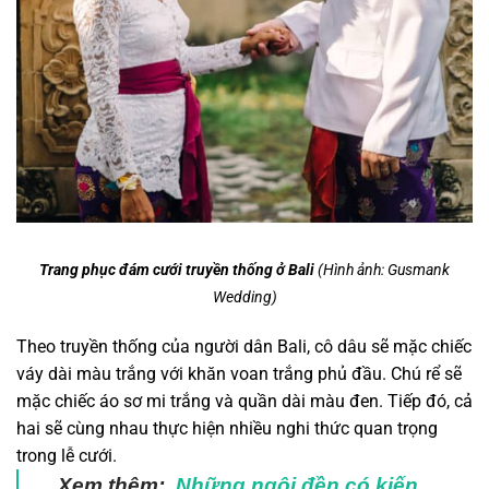
Trang phục đám cưới truyền thống ở Bali
(Hình ảnh: Gusmank
Wedding)
Theo truyền thống của người dân Bali, cô dâu sẽ mặc chiếc
váy dài màu trắng với khăn voan trắng phủ đầu. Chú rể sẽ
mặc chiếc áo sơ mi trắng và quần dài màu đen. Tiếp đó, cả
hai sẽ cùng nhau thực hiện nhiều nghi thức quan trọng
trong lễ cưới.
Xem thêm:
Những ngôi đền có kiến