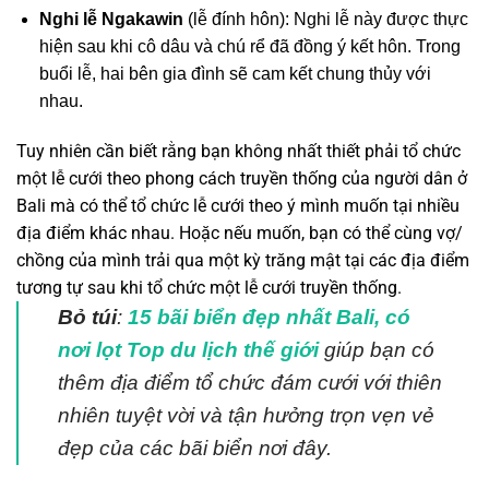
Nghi lễ Ngakawin
(lễ đính hôn): Nghi lễ này được thực
hiện sau khi cô dâu và chú rể đã đồng ý kết hôn. Trong
buổi lễ, hai bên gia đình sẽ cam kết chung thủy với
nhau.
Tuy nhiên cần biết rằng bạn không nhất thiết phải tổ chức
một
lễ cưới theo phong cách truyền thống của người dân ở
Bali
mà có thể tổ chức lễ cưới theo ý mình muốn tại nhiều
địa điểm khác nhau. Hoặc nếu muốn, bạn có thể cùng vợ/
chồng của mình trải qua một kỳ trăng mật tại các địa điểm
tương tự sau khi tổ chức một lễ cưới truyền thống.
Bỏ tú
i
:
15 bãi biển đẹp nhất Bali, có
nơi lọt Top du lịch thế giới
giúp bạn có
thêm địa điểm tổ chức đám cưới với thiên
nhiên tuyệt vời và tận hưởng trọn vẹn vẻ
đẹp của các bãi biển nơi đây.