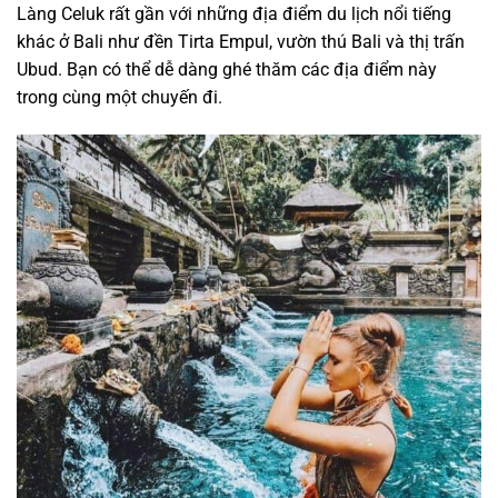
Làng Celuk rất gần với những địa điểm du lịch nổi tiếng
khác ở Bali như đền Tirta Empul, vườn thú Bali và thị trấn
Ubud. Bạn có thể dễ dàng ghé thăm các địa điểm này
trong cùng một chuyến đi.