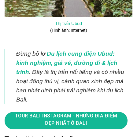
Thị trấn Ubud
(Hình ảnh: Internet)
Đừng bỏ lỡ
Du lịch cung điện Ubud:
kinh nghiệm, giá vé, đường đi & lịch
trình
. Đây là thị trấn nổi tiếng và có nhiều
hoạt động thú vị, cảnh quan xinh đẹp mà
bạn nhất định phải trải nghiệm khi du lịch
Bali.
TOUR BALI INSTAGRAM - NHỮNG ĐỊA ĐIỂM
ĐẸP NHẤT Ở BALI