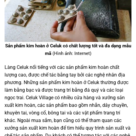
Sản phẩm kim hoàn ở Celuk có chất lượng tốt và đa dạng mẫu
mã
(Hình ảnh: Internet)
Làng Celuk nổi tiếng với các sản phẩm kim hoàn chất
lượng cao, được chế tác bằng tay bởi các nghệ nhân địa
phương. Những sản phẩm kim hoàn ở Celuk thường được
làm bằng bạc và được trang trí bằng đá quý và các loại
ngọc trai. Celuk Village có nhiều cửa hàng và xưởng sản
xuất kim hoàn, các sản phẩm bao gồm nhẫn, dây chuyền,
khuyên tai, vòng cổ, bông tai và các vật phẩm trang trí
khác. Ngoài mua sắm, bạn cũng có thể tham quan các
xưởng sản xuất kim hoàn để tìm hiểu quy trình sản xuất và
chế tác sản phẩm. Du khách có thể tương tác với các nghệ