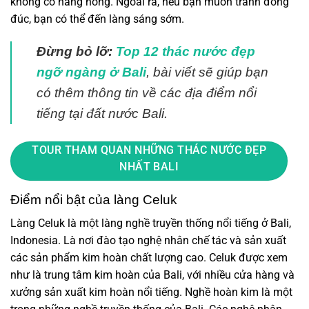
không có nắng nóng. Ngoài ra, nếu bạn muốn tránh đông
đúc, bạn có thể đến làng sáng sớm.
Đừng bỏ lỡ:
Top 12 thác nước đẹp
ngỡ ngàng ở Bali
, bài viết sẽ giúp bạn
có thêm thông tin về các địa điểm nổi
tiếng tại đất nước Bali.
TOUR THAM QUAN NHỮNG THÁC NƯỚC ĐẸP
NHẤT BALI
Điểm nổi bật của làng Celuk
Làng Celuk là một làng nghề truyền thống nổi tiếng ở Bali,
Indonesia. Là nơi đào tạo nghệ nhân chế tác và sản xuất
các sản phẩm kim hoàn chất lượng cao. Celuk được xem
như là trung tâm kim hoàn của Bali, với nhiều cửa hàng và
xưởng sản xuất kim hoàn nổi tiếng. Nghề hoàn kim là một