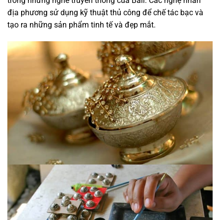
trong những nghề truyền thống của Bali. Các nghệ nhân
địa phương sử dụng kỹ thuật thủ công để chế tác bạc và
tạo ra những sản phẩm tinh tế và đẹp mắt.