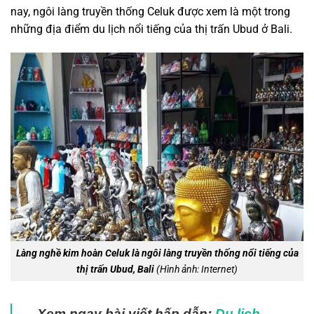
nay,
ngôi làng truyền thống
Celuk được xem là một trong
những địa điểm du lịch nổi tiếng
của thị trấn Ubud ở Bali.
Làng nghề kim hoàn Celuk là ngôi làng truyền thống nổi tiếng của
thị trấn Ubud, Bali
(Hình ảnh: Internet)
Xem ngay bài viết hấp dẫn:
Du lịch