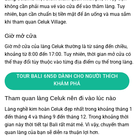
không cần phải mua vé vào cửa để vào thăm làng. Tuy
nhiên, bạn cần chuẩn bị tiền mặt để ăn uống và mua sắm
khi tham quan Celuk Village.
Giờ mở cửa
Giờ mở cửa của làng Celuk thường là từ sáng đến chiều,
khoảng từ 8:00 đến 17:00. Tuy nhiên, thời gian mở cửa có
thể thay đổi tùy thuộc vào từng địa điểm cụ thể trong làng.
TOUR BALI 6N5Đ DÀNH CHO NGƯỜI THÍCH
KHÁM PHÁ
Tham quan làng Celuk nên đi vào lúc nào
Làng nghề kim hoàn Celuk đẹp nhất trong khoảng tháng 1
đến tháng 4 và tháng 9 đến tháng 12. Trong khoảng thời
gian này thời tiết tại Bali rất mát mẻ. Vì vậy, chuyến tham
quan làng của bạn sẽ diễn ra thuận lợi hơn.