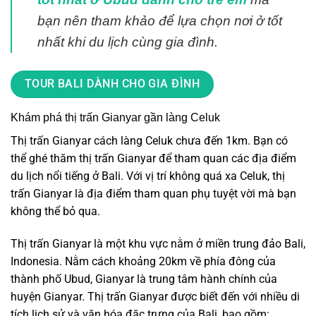
bạn nên tham khảo để lựa chọn nơi ở tốt
nhất khi du lịch cùng gia đình.
TOUR BALI DÀNH CHO GIA ĐÌNH
Khám phá thị trấn Gianyar gần làng Celuk
Thị trấn Gianyar cách làng Celuk chưa đến 1km. Bạn có
thể ghé thăm thị trấn Gianyar để tham quan các địa điểm
du lịch nổi tiếng ở Bali. Với vị trí không quá xa Celuk, thị
trấn Gianyar là địa điểm tham quan phụ tuyệt vời mà bạn
không thể bỏ qua.
Thị trấn Gianyar là một khu vực nằm ở miền trung đảo Bali,
Indonesia. Nằm cách khoảng 20km về phía đông của
thành phố Ubud, Gianyar là trung tâm hành chính của
huyện Gianyar. Thị trấn Gianyar được biết đến với nhiều di
tích lịch sử và văn hóa đặc trưng của Bali, bao gồm: