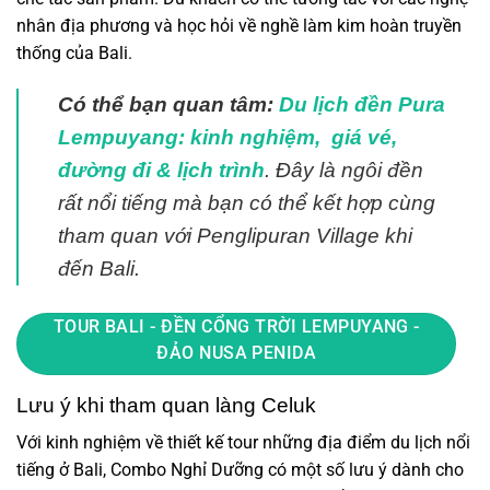
nhân địa phương và học hỏi về nghề làm kim hoàn truyền
thống của Bali.
Có thể bạn quan tâm:
Du lịch đền Pura
Lempuyang: kinh nghiệm, giá vé,
đường đi & lịch trình
. Đây là ngôi đền
rất nổi tiếng mà bạn
có thể kết hợp cùng
tham quan với Penglipuran Village
khi
đến Bali.
TOUR BALI - ĐỀN CỔNG TRỜI LEMPUYANG -
ĐẢO NUSA PENIDA
Lưu ý khi tham quan làng Celuk
Với kinh nghiệm về thiết kế tour những địa điểm du lịch nổi
tiếng ở Bali, Combo Nghỉ Dưỡng có một số lưu ý dành cho