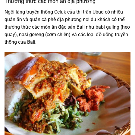
Thưởng thức các món ăn địa phương
Ngôi làng truyền thống
Celuk
của thị trấn Ubud
có nhiều
quán ăn và quán cà phê địa phương nơi du khách có thể
thưởng thức các món ăn đặc sản Bali như babi guling (heo
quay), nasi goreng (cơm chiên) và các loại đồ uống truyền
thống của Bali.