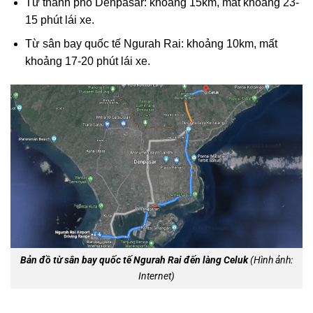
Từ thành phố Denpasar: khoảng 15km, mất khoảng 23-
15 phút lái xe.
Từ sân bay quốc tế Ngurah Rai: khoảng 10km, mất
khoảng 17-20 phút lái xe.
Bản đồ từ sân bay quốc tế Ngurah Rai đến làng Celuk
(Hình ảnh:
Internet)