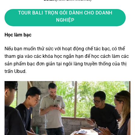
TOUR BALI TRỌN GÓI DÀNH CHO DOANH
NGHIỆP
Học làm bạc
Nếu bạn muốn thử sức với hoạt động chế tác bạc, có thể
tham gia vào các khóa học ngắn hạn để học cách làm các
sản phẩm bạc đơn giản tại ngôi làng truyền thống của thị
trấn Ubud.