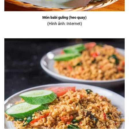
Món babi guling (heo quay)
(Hình ảnh: Internet)