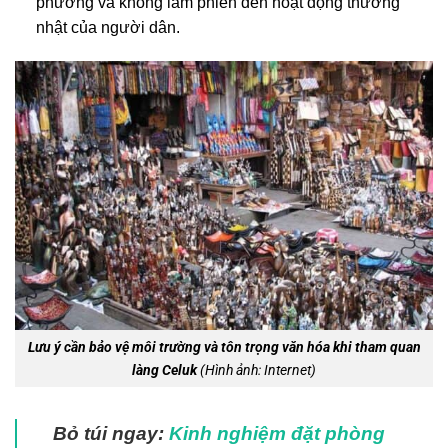
phương và không làm phiền đến hoạt động thường
nhật của người dân.
Lưu ý cần bảo vệ môi trường và tôn trọng văn hóa khi tham quan
làng Celuk
(Hình ảnh: Internet)
Bỏ túi ngay:
Kinh nghiệm đặt phòng