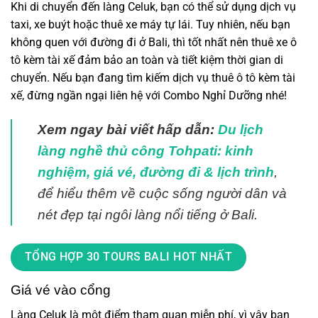
Khi di chuyển đến làng Celuk, bạn có thể sử dụng dịch vụ
taxi, xe buýt hoặc thuê xe máy tự lái. Tuy nhiên, nếu bạn
không quen với đường đi ở Bali, thì tốt nhất nên thuê xe ô
tô kèm tài xế đảm bảo an toàn và tiết kiệm thời gian di
chuyển. Nếu bạn đang tìm kiếm dịch vụ thuê ô tô kèm tài
xế, đừng ngần ngại liên hệ với Combo Nghỉ Dưỡng nhé!
Xem ngay bài viết hấp dẫn:
Du lịch
làng nghề thủ công Tohpati: kinh
nghiệm, giá vé, đường đi & lịch trình
,
để hiểu thêm về cuộc sống người dân và
nét đẹp tại ngôi làng nổi tiếng ở Bali.
TỔNG HỢP 30 TOURS BALI HOT NHẤT
Giá vé vào cổng
Làng Celuk là một điểm tham quan miễn phí, vì vậy bạn