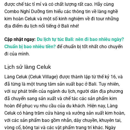
được chế tác tỉ mỉ và có chất lượng rất cao. Hãy cùng
Combo Nghỉ Dưỡng tìm hiểu các thông tin về làng nghề
kim hoàn Celuk và một số kinh nghiệm về đi tour những
địa điểm du lịch nổi tiếng ở Bali nhé!
Cập nhật ngay:
Du lịch tự túc Bali: nên đi bao nhiêu ngày?
Chuẩn bị bao nhiêu tiền?
để chuẩn bị tốt nhất cho chuyến
đi của mình.
Lịch sử làng Celuk
Làng Celuk (Celuk Village) được thành lập từ thế kỷ 16, và
đã từng là một trung tâm sản xuất bạc ở Bali. Tuy nhiên,
với sự phát triển của ngành du lịch, người dân địa phương
đã chuyển sang sản xuất và chế tác các sản phẩm kim
hoàn để phục vụ nhu cầu của du khách. Hiện nay, Làng
Celuk có hàng trăm cửa hàng và xưởng sản xuất kim hoàn,
với các sản phẩm bao gồm nhẫn, dây chuyền, khuyên tai,
vòng cổ, bông tai và các vật phẩm trang trí khác. Ngày