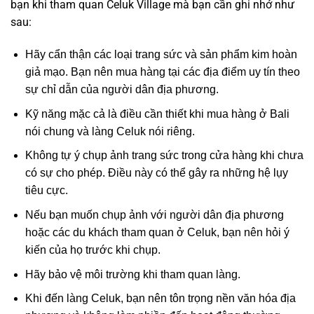
bạn khi tham quan Celuk Village mà bạn cần ghi nhớ như
sau:
Hãy cẩn thận các loại trang sức và sản phẩm kim hoàn
giả mạo. Bạn nên mua hàng tại các địa điểm uy tín theo
sự chỉ dẫn của người dân địa phương.
Kỹ năng mặc cả là điều cần thiết khi mua hàng ở Bali
nói chung và làng Celuk nói riêng.
Không tự ý chụp ảnh trang sức trong cửa hàng khi chưa
có sự cho phép. Điều này có thể gây ra những hệ lụy
tiêu cực.
Nếu bạn muốn chụp ảnh với người dân địa phương
hoặc các du khách tham quan ở Celuk, bạn nên hỏi ý
kiến của họ trước khi chụp.
Hãy bảo vệ môi trường khi tham quan làng.
Khi đến làng Celuk, bạn nên tôn trọng nền văn hóa địa