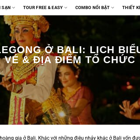
 SẠN
TOUR FREE & EASY
COMBO NỔI BẬT
THIẾT K
EGONG Ở BALI: LỊCH BIỂU
VÉ & ĐỊA ĐIỂM TỔ CHỨC
oàng gia ở Bali. Khác với những điệu nhảy khác ở Bali vốn đư