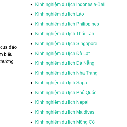
Kinh nghiệm du lịch Indonesia-Bali
Kinh nghiệm du lịch Lào
Kinh nghiệm du lịch Philippines
Kinh nghiệm du lịch Thái Lan
Kinh nghiệm du lịch Singapore
 của đảo
Kinh nghiệm du lịch Đà Lạt
em biểu
 thường
Kinh nghiệm du lịch Đà Nẵng
Kinh nghiệm du lịch Nha Trang
Kinh nghiệm du lịch Sapa
Kinh nghiệm du lịch Phú Quốc
Kinh nghiệm du lịch Nepal
Kinh nghiệm du lịch Maldives
Kinh nghiệm du lịch Mông Cổ