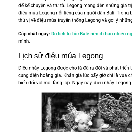
để kể chuyện và trừ tà. Legong mang đến những giá trị n
điệu múa Legong nổi tiếng của người dân Bali. Trong 
thú vị về điệu múa truyền thống Legong và gợi ý nhữn
Cập nhật ngay:
Du lịch tự túc Bali: nên đi bao nhiêu 
mình.
Lịch sử điệu múa Legong
Điệu nhảy Legong được cho là đã ra đời và phát triển 
cung điện hoàng gia. Khán giá lúc bấy giờ chỉ là vua 
biến đối với mọi tầng lớp. Ngày nay, điệu nhảy Legong 