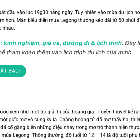
ắt đầu vào lúc 19g30 hằng ngày. Tuy nhiên vào mùa du lịch h
 sớm hơn. Màn biểu diễn múa Legong thường kéo dài từ 50 phút đ
c nhau.
 kinh nghiệm, giá vé, đường đi & lịch trình
.
Đây l
ể tham khảo thêm vào lịch trình du lịch của mình.
ẤT BALI
ợc xem như một trò giải trí của hoàng gia. Truyền thuyết kể r
ột giấc mơ vô cùng kỳ lạ. Chàng hoàng tử đã mơ thấy hai thi
đã cố gắng biến những điệu nhảy trong mơ trở thành hiện thực
g múa Legong. Thông thường, độ tuổi từ 12 – 14 là độ tuổi phù