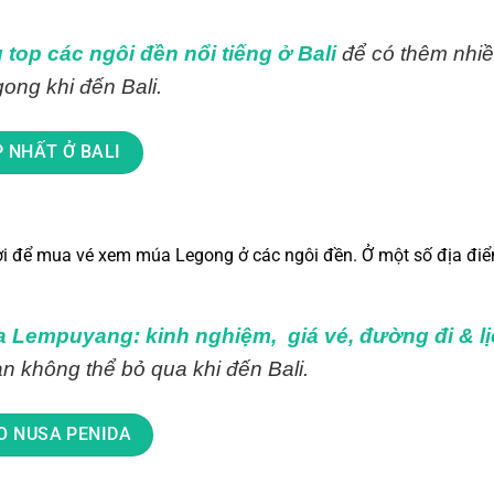
 top các ngôi đền nổi tiếng ở Bali
để có thêm nhiề
ong khi đến Bali.
 NHẤT Ở BALI
i để mua vé xem múa Legong ở các ngôi đền. Ở một số địa đi
a Lempuyang: kinh nghiệm, giá vé, đường đi & l
ạn
không thể bỏ qua
khi đến Bali.
ẢO NUSA PENIDA