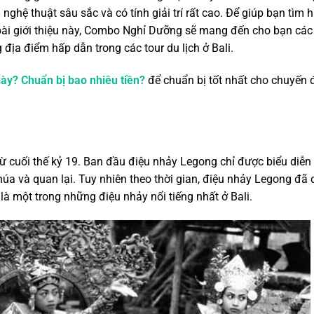
ghệ thuật sâu sắc và có tính giải trí rất cao. Để giúp bạn tìm h
bài giới thiệu này, Combo Nghỉ Dưỡng sẽ mang đến cho bạn các 
g địa điểm
hấp dẫn trong các tour
du lịch ở Bali.
ngày? Chuẩn bị bao nhiêu tiền?
để chuẩn bị tốt nhất cho chuyến 
từ cuối thế kỷ 19. Ban đầu điệu nhảy Legong chỉ được biểu diễn
chúa và quan lại. Tuy nhiên theo thời gian, điệu nhảy Legong đã
là một trong những điệu nhảy nổi tiếng nhất ở Bali.