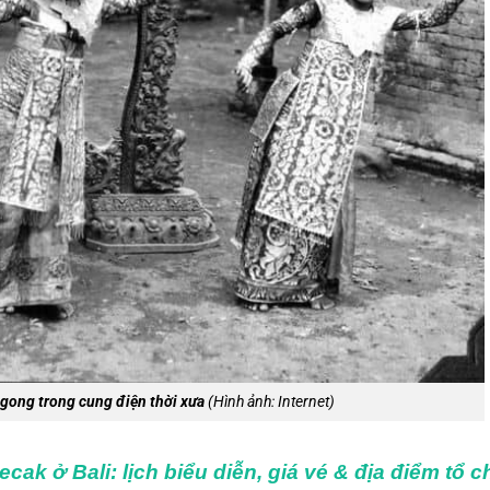
egong trong cung điện thời xưa
(Hình ảnh: Internet)
cak ở Bali: lịch biểu diễn, giá vé & địa điểm tổ 