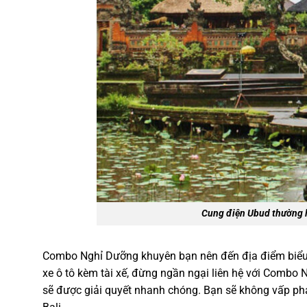
Cung điện Ubud thường l
Combo Nghỉ Dưỡng khuyên bạn nên đến địa điểm biểu 
xe ô tô kèm tài xế, đừng ngần ngại liên hệ với Combo N
sẽ được giải quyết nhanh chóng. Bạn sẽ không vấp phả