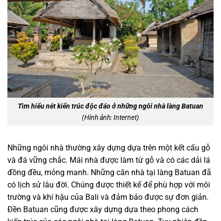
Tìm hiểu nét kiến trúc độc đáo ở những ngôi nhà làng Batuan
(Hình ảnh: Internet)
Những ngôi nhà thường xây dựng dựa trên một kết cấu gỗ
và đá vững chắc. Mái nhà được làm từ gỗ và có các dải lá
đồng đều, mỏng manh. Những căn nhà tại làng Batuan đã
có lịch sử lâu đời. Chúng được thiết kế để phù hợp với môi
trường và khí hậu của Bali và đảm bảo được sự đơn giản.
Đền Batuan cũng được xây dựng dựa theo phong cách