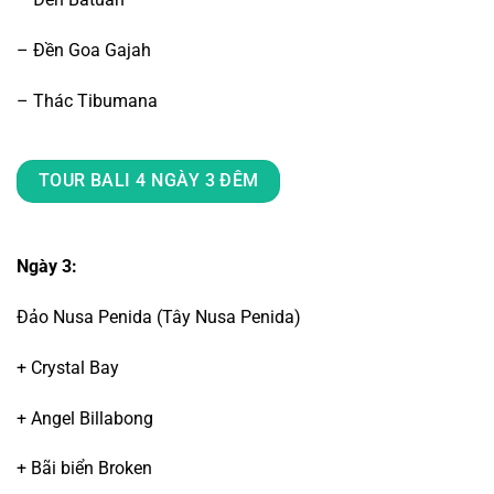
– Đền Goa Gajah
– Thác Tibumana
TOUR BALI 4 NGÀY 3 ĐÊM
Ngày 3:
Đảo Nusa Penida (Tây Nusa Penida)
+ Crystal Bay
+ Angel Billabong
+ Bãi biển Broken