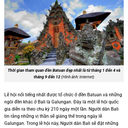
Thời gian tham quan đền Batuan đẹp nhất là từ tháng 1 đến 4 và
tháng 9 đến 12
(Hình ảnh: Internet)
Lễ hội nổi tiếng nhất được tổ chức ở đền Batuan và những
ngôi đền khác ở Bali là Galungan. Đây là một lễ hội quốc
gia diễn ra theo chu kỳ 210 ngày một lần. Người dân Bali
tin rằng những vị thần sẽ giáng thế trong ngày lễ
Galungan. Trong lễ hội này, Người dân Bali sẽ đặt những