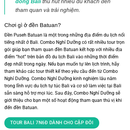
đông Bali
thu hút nhiều du khách đến
tham quan và trải nghiệm.
Chơi gì ở đền Batuan?
Đền Puseh Batuan là một trong những địa điểm du lịch nổi
tiếng nhất ở Bali. Combo Nghỉ Dưỡng có rất nhiều tour trọn
gói giúp bạn tham quan đền Batuan kết hợp với nhiều địa
điểm “hot” trên bản đồ du lịch Bali vào những thời điểm
đẹp nhất trong ngày. Nếu bạn muốn tự lên lịch trình, hãy
tham khảo các tour thiết kế theo yêu cầu đến từ Combo
Nghỉ Dưỡng. Combo Nghỉ Dưỡng kinh nghiệm lâu năm
trong lĩnh vực du lịch tự túc Bali và cơ sở làm việc tại Bali
sẵn sàng hỗ trợ mọi lúc. Sau đây, Combo Nghỉ Dưỡng sẽ
giới thiệu cho bạn một số hoạt động tham quan thú vị khi
đến đền Batuan.
TOUR BALI 7N6Đ DÀNH CHO CẶP ĐÔI