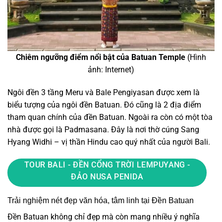
Chiêm ngưỡng điểm nổi bật của Batuan Temple
(Hình
ảnh: Internet)
Ngôi đền 3 tầng Meru và Bale Pengiyasan được xem là
biểu tượng của ngôi đền Batuan. Đó cũng là 2 địa điểm
tham quan chính của đền Batuan. Ngoài ra còn có một tòa
nhà được gọi là Padmasana. Đây là nơi thờ cúng Sang
Hyang Widhi – vị thần Hindu cao quý nhất của người Bali.
TOUR BALI - ĐỀN CỔNG TRỜI LEMPUYANG -
ĐẢO NUSA PENIDA
Trải nghiệm nét đẹp văn hóa, tâm linh tại Đền Batuan
Đền Batuan không chỉ đẹp mà còn mang nhiều ý nghĩa