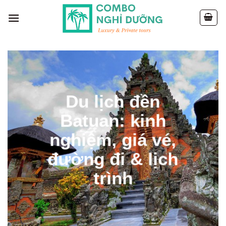
Skip
to
content
Du lịch đền
Batuan: kinh
nghiệm, giá vé,
đường đi & lịch
trình