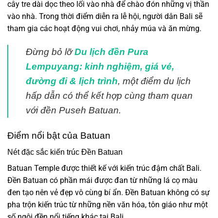
cây tre dài dọc theo lối vào nhà để chào đón những vị thần
vào nhà. Trong thời điểm diễn ra lễ hội, người dân Bali sẽ
tham gia các hoạt động vui chơi, nhảy múa và ăn mừng.
Đừng bỏ lỡ
Du lịch đền Pura
Lempuyang: kinh nghiệm, giá vé,
đường đi & lịch trình
, một điểm du lịch
hấp dẫn có thể kết hợp cùng tham quan
với
đền Puseh Batuan.
Điểm nổi bật của Batuan
Nét đặc sắc kiến trúc Đền Batuan
Batuan Temple được thiết kế với kiến trúc đậm chất Bali.
Đền Batuan có phần mái được đan từ những lá cọ màu
đen tạo nên vẻ đẹp vô cùng bí ẩn. Đền Batuan không có sự
pha trộn kiến trúc từ những nền văn hóa, tôn giáo như một
số ngôi đền nổi tiếng khác tại Bali.