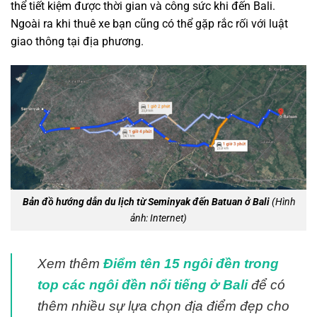
thể tiết kiệm được thời gian và công sức khi đến Bali.
Ngoài ra khi thuê xe bạn cũng có thể gặp rắc rối với luật
giao thông tại địa phương.
Bản đồ hướng dẫn du lịch từ Seminyak đến Batuan ở Bali
(Hình
ảnh: Internet)
Xem thêm
Điểm tên 15 ngôi đền trong
top các ngôi đền nổi tiếng ở Bali
để có
thêm nhiều sự lựa chọn địa điểm đẹp cho