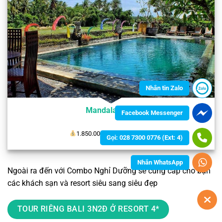
Nhắn tin Zalo
Mandala Desa
Facebook Messenger
1.850.000 ~ 2.100.000 VNĐ
Gọi: 028 7300 0776 (Ext: 4)
Nhắn WhatsApp
Ngoài ra đến với Combo Nghỉ Dưỡng sẽ cung cấp cho bạn
các khách sạn và resort siêu sang siêu đẹp
TOUR RIÊNG BALI 3N2Đ Ở RESORT 4*