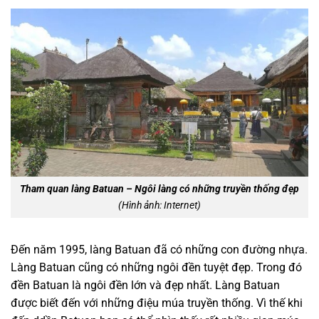
Tham quan làng Batuan – Ngôi làng có những truyền thống đẹp
(Hình ảnh: Internet)
Đến năm 1995, làng Batuan đã có những con đường nhựa.
Làng Batuan cũng có những ngôi đền tuyệt đẹp. Trong đó
đền Batuan là ngôi đền lớn và đẹp nhất. Làng Batuan
được biết đến với những điệu múa truyền thống. Vì thế khi