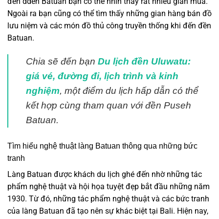
đến ddền Batuan bạn có thể nhìn thấy rất nhiều gian múa.
Ngoài ra bạn cũng có thể tìm thấy những gian hàng bán đồ
lưu niệm và các món đồ thủ công truyền thống khi đến đền
Batuan.
Chia sẽ đến bạn
Du lịch đền Uluwatu:
giá vé, đường đi, lịch trình và kinh
nghiệm
, một điểm du lịch hấp dẫn có thể
kết hợp cùng tham quan với đền Puseh
Batuan.
Tìm hiểu nghệ thuật làng Batuan thông qua những bức
tranh
Làng Batuan được khách du lịch ghé đến nhờ những tác
phẩm nghệ thuật và hội họa tuyệt đẹp bắt đầu những năm
1930. Từ đó, những tác phẩm nghệ thuật và các bức tranh
của làng Batuan đã tạo nên sự khác biệt tại Bali. Hiện nay,