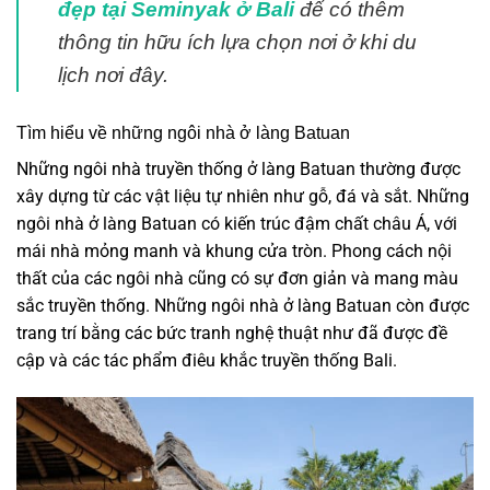
đẹp tại Seminyak ở Bali
để có thêm
thông tin hữu ích lựa chọn nơi ở khi du
lịch nơi đây.
Tìm hiểu về những ngôi nhà ở làng Batuan
Những ngôi nhà truyền thống ở làng Batuan thường được
xây dựng từ các vật liệu tự nhiên như gỗ, đá và sắt. Những
ngôi nhà ở làng Batuan có kiến trúc đậm chất châu Á, với
mái nhà mỏng manh và khung cửa tròn. Phong cách nội
thất của các ngôi nhà cũng có sự đơn giản và mang màu
sắc truyền thống. Những ngôi nhà ở làng Batuan còn được
trang trí bằng các bức tranh nghệ thuật như đã được đề
cập và các tác phẩm điêu khắc truyền thống Bali.