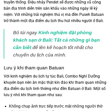
truyền thống. Điệu nhảy Pendet sẽ được những vũ công
bản địa trình diễn trên sân khấu vào những ngày lễ kỷ
niệm. Với những trải nghiệm thú vị mà
đền Puseh Batuan
trở thành một địa điểm du lịch thu hút nhiều người ở Bali.
Bỏ túi ngay
Kinh nghiệm đặt phòng
khách sạn ở Bali: Tất cả những gì bạn
cần biết
để lên kế hoạch tốt nhất cho
chuyến du lịch của mình.
Lưu ý khi tham quan Batuan
Với kinh nghiệm du lịch tự túc Bali, Combo Nghỉ Dưỡng
khuyên bạn nên ăn mặc thật kín đáo khi tham quan những
địa điểm du lịch linh thiêng như đền Batuan ở Bali. Một số
lưu ý nhỏ khi tham quan như sau:
Không chụp ảnh trực tiếp trước mặt những người thờ