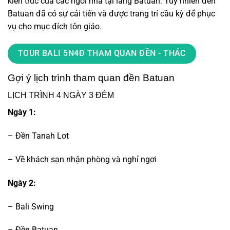
kiến trúc của các ngôi nhà tại làng Batuan. Tuy nhiên đền
Batuan đã có sự cải tiến và được trang trí cầu kỳ để phục
vụ cho mục đích tôn giáo.
TOUR BALI 5N4Đ THAM QUAN ĐỀN - THÁC
Gợi ý lịch trình tham quan đền Batuan
LỊCH TRÌNH 4 NGÀY 3 ĐÊM
Ngày 1:
– Đền Tanah Lot
– Về khách sạn nhận phòng và nghỉ ngơi
Ngày 2:
– Bali Swing
– Đền Batuan