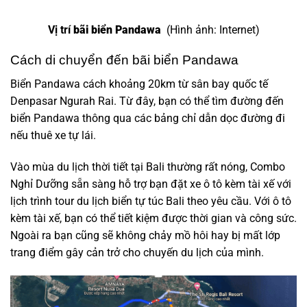
Vị trí
bãi biển Pandawa
(Hình ảnh: Internet)
Cách di chuyển đến bãi biển Pandawa
Biển Pandawa cách khoảng 20km từ sân bay quốc tế
Denpasar Ngurah Rai. Từ đây, bạn có thể tìm đường đến
biển Pandawa thông qua các bảng chỉ dẫn dọc đường đi
nếu thuê xe tự lái.
Vào mùa du lịch thời tiết tại Bali thường rất nóng, Combo
Nghỉ Dưỡng sẵn sàng hỗ trợ bạn đặt xe ô tô kèm tài xế với
lịch trình tour du lịch biển tự túc Bali theo yêu cầu. Với ô tô
kèm tài xế, bạn có thể tiết kiệm được thời gian và công sức.
Ngoài ra bạn cũng sẽ không chảy mồ hôi hay bị mất lớp
trang điểm gây cản trở cho chuyến du lịch của mình.