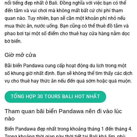
nổi tiếng đẹp nhất ở Bali. Đồng nghĩa với việc bạn có thể
đến tắm và vui chơi mà không mất bất cứ chi phí tham
quan nào. Tuy nhiên, bạn sẽ cần một khoản phí nhỏ nếu
mua thức ăn, nước uống. Bạn cũng có thể thuê đồ tắm và
phao bơi tại một số điểm cho thuê hay cửa hàng nằm dọc
bờ biển.
Giờ mở cửa
Bãi biển Pandawa cung cấp hoạt động du lịch trong một
số khung giờ nhất định. Bạn sẽ không thể tìm thấy các dịch
vụ cho thuê hay thức ăn nếu đến quá sớm hoặc quá muộn.
TỔNG HỢP 30 TOURS BALI HOT NHẤT
Tham quan bãi biển Pandawa nên đi vào lúc
nào
Biển Pandawa đẹp nhất trong khoảng tháng 1 đến tháng 4.
Trong khoảng thời gian này thời tiết tại Bali khá ấm, phù