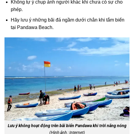
Không tự ý chụp ảnh người khác khi chưa có sự cho
phép.
Hãy lưu ý những bãi đá ngầm dưới chân khi tắm biển
tại Pandawa Beach.
Lưu ý không hoạt động trên bãi biển Pandawa khi trời nắng nóng
(Hình ảnh : Internet)