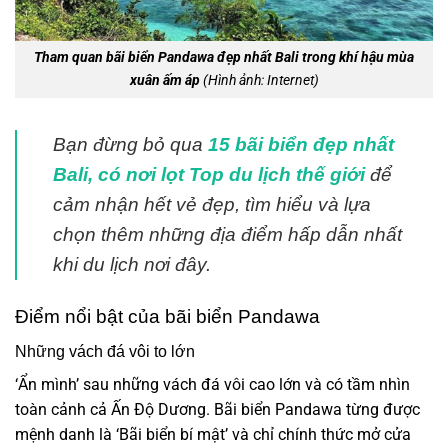
Tham quan bãi biển Pandawa đẹp nhất Bali trong khí hậu mùa
xuân ấm áp
(Hình ảnh: Internet)
Bạn đừng bỏ qua
15 bãi biển đẹp nhất
Bali, có nơi lọt Top du lịch thế giới
để
cảm nhận hết vẻ đẹp, tìm hiểu và lựa
chọn thêm những địa điểm hấp dẫn nhất
khi du lịch nơi đây.
Điểm nổi bật của bãi biển Pandawa
Những vách đá vôi to lớn
‘Ẩn mình’ sau những vách đá vôi cao lớn và có tầm nhìn
toàn cảnh cả Ấn Độ Dương. Bãi biển Pandawa từng được
mệnh danh là ‘Bãi biển bí mật’ và chỉ chính thức mở cửa