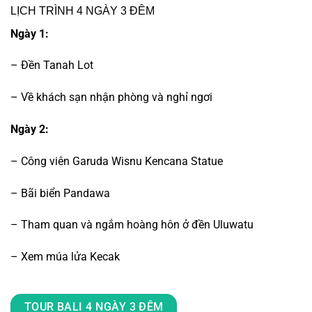
LỊCH TRÌNH 4 NGÀY 3 ĐÊM
Ngày 1:
– Đền Tanah Lot
– Về khách sạn nhận phòng và nghỉ ngơi
Ngày 2:
–
Công viên Garuda Wisnu Kencana Statue
– Bãi biển Pandawa
– Tham quan và ngắm hoàng hôn ở đền Uluwatu
– Xem múa lửa Kecak
TOUR BALI 4 NGÀY 3 ĐÊM