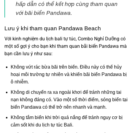
hấp dẫn có thể kết hợp cùng tham quan
với bãi biển Pandawa.
Lưu ý khi tham quan Pandawa Beach
Với kinh nghiệm du lịch bali tự túc, Combo Nghỉ Dưỡng có
một số gợi ý cho bạn khi tham quan bãi biển Pandawa mà
bạn cần lưu ý như sau:
Không vứt rác bừa bãi trên biển. Điều này có thể hủy
hoại môi trường tự nhiên và khiến bãi biển Pandawa bị
ô nhiễm.
Không di chuyển ra xa ngoài khơi để tránh những tai
nạn không đáng có. Vào một số thời điểm, sóng biển tại
biển Pandawa có thể trở nên nhanh và mạnh.
Không tắm biển khi trời quá nắng để tránh nguy cơ bị
cảm sốt khi du lịch tự túc Bali.