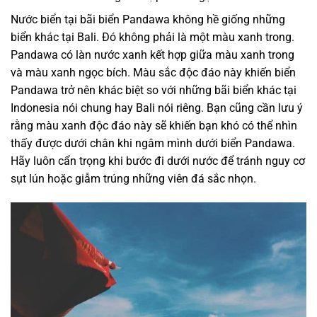
Nước biển tại bãi biển Pandawa không hề giống những
biển khác tại Bali. Đó không phải là một màu xanh trong.
Pandawa có làn nước xanh kết hợp giữa màu xanh trong
và màu xanh ngọc bích. Màu sắc độc đáo này khiến biển
Pandawa trở nên khác biệt so với những bãi biển khác tại
Indonesia nói chung hay Bali nói riêng. Bạn cũng cần lưu ý
rằng màu xanh độc đáo này sẽ khiến bạn khó có thể nhìn
thấy được dưới chân khi ngâm mình dưới biển Pandawa.
Hãy luôn cẩn trọng khi bước đi dưới nước để tránh nguy cơ
sụt lún hoặc giẫm trúng những viên đá sắc nhọn.