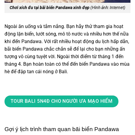
Chơi xích đu tại bãi biển Pandawa xinh đẹp
(Hình ảnh: Internet)
Ngoài ăn uống và tắm nắng. Bạn hãy thử tham gia hoạt
động lặn biển, lướt sóng, mô tô nước và nhiều hơn thế nữa
khi đến Pandawa. Với rất nhiều hoạt động du lịch hấp dẫn,
bãi biển Pandawa chắc chắn sẽ để lại cho bạn những ấn
tượng vô cùng tuyệt vời. Ngoài thời điểm từ tháng 1 đến
tháng 4. Bạn hoàn toàn có thể đến biển Pandawa vào mùa
hè để đập tan cái nóng ở Bali.
TOUR BALI 5N4Đ CHO NGƯỜI ƯA MẠO HIỂM
Gợi ý lịch trình tham quan bãi biển Pandawa