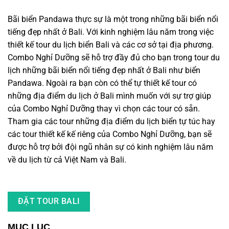
Bãi biển Pandawa thực sự là một trong những bãi biển nổi
tiếng đẹp nhất ở Bali. Với kinh nghiệm lâu năm trong việc
thiết kế tour du lịch biển Bali và các cơ sở tại địa phương.
Combo Nghỉ Dưỡng sẽ hỗ trợ đầy đủ cho bạn trong tour du
lịch những bãi biển nổi tiếng đẹp nhất ở Bali như biển
Pandawa. Ngoài ra bạn còn có thể tự thiết kế tour có
những địa điểm du lịch ở Bali
mình muốn với sự trợ giúp
của Combo Nghỉ Dưỡng thay vì chọn các tour có sẵn.
Tham gia các tour
những địa điểm du lịch
biển tự túc hay
các tour thiết kế kế riêng của Combo Nghỉ Dưỡng, bạn sẽ
được hỗ trợ bởi đội ngũ nhân sự có kinh nghiệm lâu năm
về du lịch từ cả Việt Nam và Bali.
ĐẶT TOUR BALI
MỤC LỤC