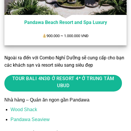
Pandawa Beach Resort and Spa Luxury
900.000 ~ 1.000.000 VNĐ
Ngoài ra đến với Combo Nghỉ Dưỡng sẽ cung cấp cho bạn
các khách sạn và resort siêu sang siêu đẹp
TOUR BALI 4N3Đ Ở RESORT 4* Ở TRUNG TÂM
UBUD
Nhà hàng – Quán ăn ngon gần Pandawa
Wood Shack
Pandawa Seaview