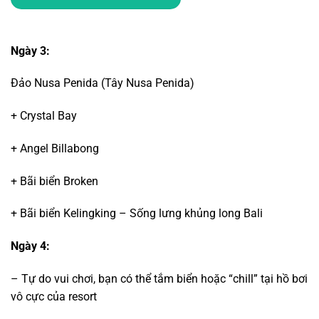
Ngày 3:
Đảo Nusa Penida (Tây Nusa Penida)
+ Crystal Bay
+ Angel Billabong
+ Bãi biển Broken
+ Bãi biển Kelingking – Sống lưng khủng long Bali
Ngày 4:
– Tự do vui chơi, bạn có thể tắm biển hoặc “chill” tại hồ bơi
vô cực của resort