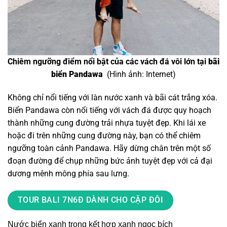
Chiêm ngưỡng điểm nổi bật của các vách đá vôi lớn tại
bãi
biển Pandawa
(Hình ảnh: Internet)
Không chỉ nổi tiếng với làn nước xanh và bãi cát trắng xóa.
Biển Pandawa còn nổi tiếng với vách đá được quy hoạch
thành những cung đường trải nhựa tuyệt đẹp. Khi lái xe
hoặc đi trên những cung đường này, bạn có thể chiêm
ngưỡng toàn cảnh Pandawa. Hãy dừng chân trên một số
đoạn đường để chụp những bức ảnh tuyệt đẹp với cả đại
dương mênh mông phía sau lưng.
TOUR BALI 7N6Đ DÀNH CHO CẶP ĐÔI
Nước biển xanh trong kết hợp xanh ngọc bích