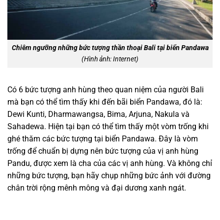
Chiêm ngưỡng những bức tượng thần thoại Bali tại biển Pandawa
(Hình ảnh: Internet)
Có 6 bức tượng anh hùng theo quan niệm của người Bali
mà bạn có thể tìm thấy khi đến bãi biển Pandawa, đó là:
Dewi Kunti, Dharmawangsa, Bima, Arjuna, Nakula và
Sahadewa. Hiện tại bạn có thể tìm thấy một vòm trống khi
ghé thăm các bức tượng tại biển Pandawa. Đây là vòm
trống để chuẩn bị dựng nên bức tượng của vị anh hùng
Pandu, được xem là cha của các vị anh hùng. Và không chỉ
những bức tượng, bạn hãy chụp những bức ảnh với đường
chân trời rộng mênh mông và đại dương xanh ngát.