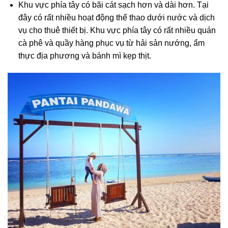
Khu vực phía tây có bãi cát sạch hơn và dài hơn. Tại
đây có rất nhiều hoạt động thể thao dưới nước và dịch
vụ cho thuê thiết bị. Khu vực phía tây có rất nhiều quán
cà phê và quầy hàng phục vụ từ hải sản nướng, ẩm
thực địa phương và bánh mì kẹp thịt.