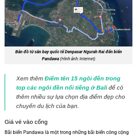
Bản đồ từ sân bay quốc tế Denpasar Ngurah Rai đến biển
Pandawa
(Hình ảnh: Internet)
Xem thêm
Điểm tên 15 ngôi đền trong
top các ngôi đền nổi tiếng ở Bali
để có
thêm nhiều sự lựa chọn địa điểm đẹp cho
chuyến du lịch của bạn.
Giá vé vào cổng
Bãi biển Pandawa là một trong những bãi biển công cộng