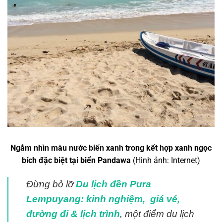
Ngắm nhìn màu nước biển xanh trong kết hợp xanh ngọc
bích đặc biệt tại
biển Pandawa
(Hình ảnh: Internet)
Đừng bỏ lỡ
Du lịch đền Pura
Lempuyang: kinh nghiệm, giá vé,
đường đi & lịch trình
, một điểm du lịch