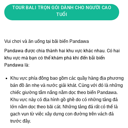
TOUR BALI TRỌN GÓI DÀNH CHO NGƯỜI CAO
TUỔI
Vui chơi và ăn uống tại bãi biển Pandawa
Pandawa được chia thành hai khu vực khác nhau. Có hai
khu vực mà bạn có thể khám phá khi đến bãi biển
Pandawa là:
Khu vực phía đông bao gồm các quầy hàng địa phương
bán đồ ăn nhẹ và nước giải khát. Cùng với đó là những
chiếc giường tắm nắng nằm dọc theo biển Pandawa.
Khu vực này có địa hình gồ ghề do có những tảng đá
lớn nằm dọc theo bãi cát. Những tảng đá rất có thể là
gạch vụn từ việc xây dựng con đường trên vách đá
trước đây.