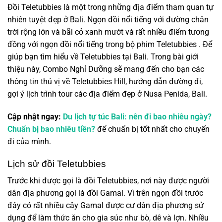
Đồi Teletubbies là một trong những địa điểm tham quan tự
nhiên tuyệt đẹp ở Bali. Ngọn đồi nổi tiếng với đường chân
trời rộng lớn và bãi cỏ xanh mướt và rất nhiều điểm tương
đồng với ngọn đồi nổi tiếng trong bộ phim Teletubbies . Để
giúp bạn tìm hiểu về Teletubbies tại Bali. Trong bài giới
thiệu này, Combo Nghỉ Dưỡng sẽ mang đến cho bạn các
thông tin thú vị về Teletubbies Hill, hướng dẫn đường đi,
gợi ý lịch trình tour các địa điểm đẹp ở Nusa Penida, Bali.
Cập nhật ngay:
Du lịch tự túc Bali: nên đi bao nhiêu ngày?
Chuẩn bị bao nhiêu tiền?
để chuẩn bị tốt nhất cho chuyến
đi của mình.
Lịch sử đồi Teletubbies
Trước khi được gọi là đồi Teletubbies, nơi này được người
dân địa phương gọi là đồi Gamal. Vì trên ngọn đồi trước
đây có rất nhiều cây Gamal được cư dân địa phương sử
dụng để làm thức ăn cho gia súc như bò, dê và lợn. Nhiều