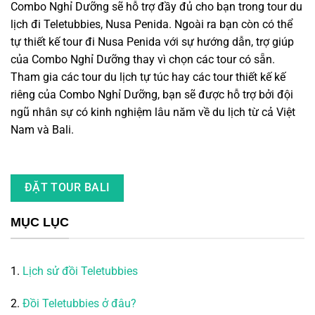
Combo Nghỉ Dưỡng sẽ hỗ trợ đầy đủ cho bạn trong tour du
lịch đi Teletubbies, Nusa Penida. Ngoài ra bạn còn có thể
tự thiết kế tour đi Nusa Penida với sự hướng dẫn, trợ giúp
của Combo Nghỉ Dưỡng thay vì chọn các tour có sẵn.
Tham gia các tour du lịch tự túc hay các tour thiết kế kế
riêng của Combo Nghỉ Dưỡng, bạn sẽ được hỗ trợ bởi đội
ngũ nhân sự có kinh nghiệm lâu năm về du lịch từ cả Việt
Nam và Bali.
ĐẶT TOUR BALI
MỤC LỤC
1.
Lịch sử
đồi Teletubbies
2.
Đồi Teletubbies
ở đâu?