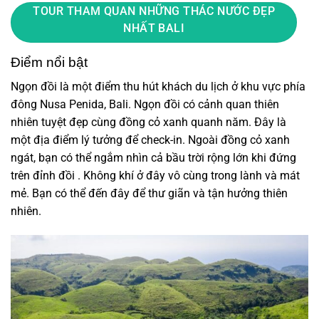
TOUR THAM QUAN NHỮNG THÁC NƯỚC ĐẸP
NHẤT BALI
Điểm nổi bật
Ngọn đồi là một điểm thu hút khách du lịch ở khu vực phía
đông Nusa Penida, Bali. Ngọn đồi có cảnh quan thiên
nhiên tuyệt đẹp cùng đồng cỏ xanh quanh năm. Đây là
một địa điểm lý tưởng để check-in. Ngoài đồng cỏ xanh
ngát, bạn có thể ngắm nhìn cả bầu trời rộng lớn khi đứng
trên đỉnh đồi . Không khí ở đây vô cùng trong lành và mát
mẻ. Bạn có thể đến đây để thư giãn và tận hưởng thiên
nhiên.