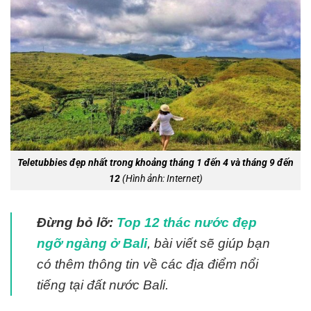
Teletubbies đẹp nhất trong khoảng tháng 1 đến 4 và tháng 9 đến
12
(Hình ảnh: Internet)
Đừng bỏ lỡ:
Top 12 thác nước đẹp
ngỡ ngàng ở Bali
, bài viết sẽ giúp bạn
có thêm thông tin về các địa điểm nổi
tiếng tại đất nước Bali.