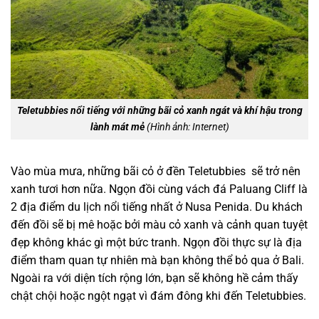
Teletubbies nổi tiếng với những bãi cỏ xanh ngát và khí hậu trong
lành mát mẻ
(Hình ảnh: Internet)
Vào mùa mưa, những bãi cỏ ở đền Teletubbies sẽ trở nên
xanh tươi hơn nữa. Ngọn đồi cùng vách đá Paluang Cliff là
2 địa điểm du lịch nổi tiếng nhất ở Nusa Penida. Du khách
đến đồi sẽ bị mê hoặc bởi màu cỏ xanh và cảnh quan tuyệt
đẹp không khác gì một bức tranh. Ngọn đồi thực sự là địa
điểm tham quan tự nhiên mà bạn không thể bỏ qua ở Bali.
Ngoài ra với diện tích rộng lớn, bạn sẽ không hề cảm thấy
chật chội hoặc ngột ngạt vì đám đông khi đến Teletubbies.