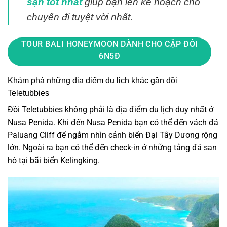
sạn tốt nhất
giúp bạn lên kế hoạch cho
chuyến đi tuyệt vời nhất.
TOUR BALI HONEYMOON DÀNH CHO CẶP ĐÔI
6N5Đ
Khám phá những địa điểm du lịch khác gần đồi
Teletubbies
Đồi Teletubbies không phải là địa điểm du lịch duy nhất ở
Nusa Penida. Khi đến Nusa Penida bạn có thể đến vách đá
Paluang Cliff để ngắm nhìn cảnh biển Đại Tây Dương rộng
lớn. Ngoài ra bạn có thể đến check-in ở những tảng đá san
hô tại bãi biển Kelingking.