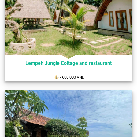
Lempeh Jungle Cottage and restaurant
~ 600.000 VNĐ