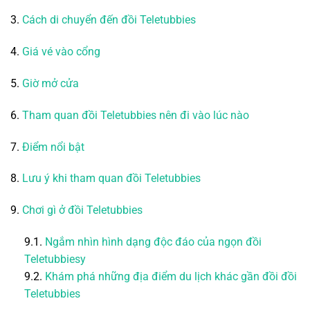
3.
Cách di chuyển đến
đồi Teletubbies
4.
Giá vé vào cổng
5.
Giờ mở cửa
6.
Tham quan
đồi Teletubbies
nên đi vào lúc nào
7.
Điểm nổi bật
8.
Lưu ý khi tham quan
đồi Teletubbies
9.
Chơi gì ở
đồi Teletubbies
9.1.
Ngắm nhìn hình dạng độc đáo của ngọn
đồi
Teletubbies
y
9.2.
Khám phá những địa điểm du lịch khác gần đồi
đồi
Teletubbies