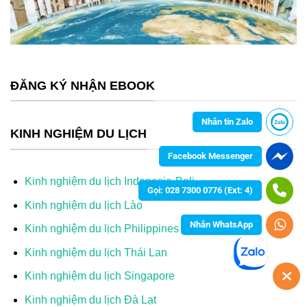
ĐĂNG KÝ NHẬN EBOOK
Nhắn tin Zalo
KINH NGHIỆM DU LỊCH
Facebook Messenger
Kinh nghiệm du lịch Indonesia-Bali
Gọi: 028 7300 0776 (Ext: 4)
Kinh nghiệm du lịch Lào
Nhắn WhatsApp
Kinh nghiệm du lịch Philippines
Kinh nghiệm du lịch Thái Lan
Kinh nghiệm du lịch Singapore
Kinh nghiệm du lịch Đà Lạt