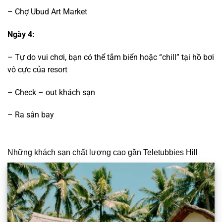
– Chợ Ubud Art Market
Ngày 4:
– Tự do vui chơi, bạn có thể tắm biển hoặc “chill” tại hồ bơi
vô cực của resort
– Check – out khách sạn
– Ra sân bay
Những khách sạn chất lượng cao gần Teletubbies Hill