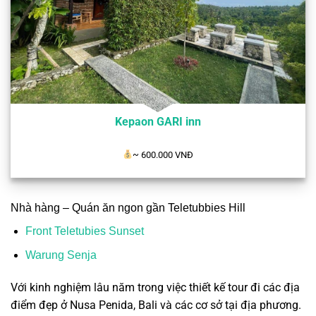
Kepaon GARI inn
~ 600.000 VNĐ
Nhà hàng – Quán ăn ngon gần Teletubbies Hill
Front Teletubies Sunset
Warung Senja
Với kinh nghiệm lâu năm trong việc thiết kế tour đi các địa
điểm đẹp ở Nusa Penida, Bali và các cơ sở tại địa phương.