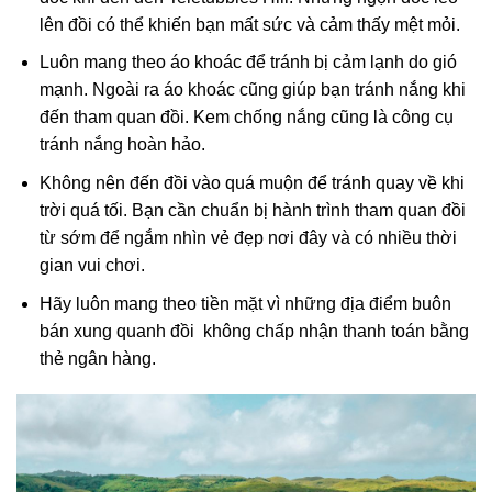
lên đồi có thể khiến bạn mất sức và cảm thấy mệt mỏi.
Luôn mang theo áo khoác để tránh bị cảm lạnh do gió
mạnh. Ngoài ra áo khoác cũng giúp bạn tránh nắng khi
đến tham quan đồi. Kem chống nắng cũng là công cụ
tránh nắng hoàn hảo.
Không nên đến đồi vào quá muộn để tránh quay về khi
trời quá tối. Bạn cần chuẩn bị hành trình tham quan đồi
từ sớm để ngắm nhìn vẻ đẹp nơi đây và có nhiều thời
gian vui chơi.
Hãy luôn mang theo tiền mặt vì những địa điểm buôn
bán xung quanh đồi không chấp nhận thanh toán bằng
thẻ ngân hàng.