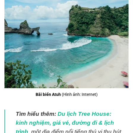
Bãi biển Atuh
(Hình ảnh: Internet)
Tìm hiểu thêm:
Du lịch Tree House:
kinh nghiệm, giá vé, đường đi & lịch
trình
, một địa điểm nổi tiếng thú vị thu hút