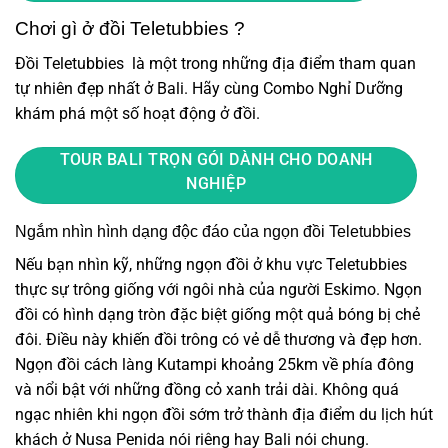
Chơi gì ở đồi Teletubbies ?
Đồi Teletubbies là một trong những địa điểm tham quan
tự nhiên đẹp nhất ở Bali. Hãy cùng Combo Nghỉ Dưỡng
khám phá một số hoạt động ở đồi.
TOUR BALI TRỌN GÓI DÀNH CHO DOANH
NGHIỆP
Ngắm nhìn hình dạng độc đáo của ngọn đồi Teletubbies
Nếu bạn nhìn kỹ, những ngọn đồi ở khu vực Teletubbies
thực sự trông giống với ngôi nhà của người Eskimo. Ngọn
đồi có hình dạng tròn đặc biệt giống một quả bóng bị chẻ
đôi. Điều này khiến đồi trông có vẻ dễ thương và đẹp hơn.
Ngọn đồi cách làng Kutampi khoảng 25km về phía đông
và nổi bật với những đồng cỏ xanh trải dài. Không quá
ngạc nhiên khi ngọn đồi sớm trở thành địa điểm du lịch hút
khách ở Nusa Penida nói riêng hay Bali nói chung.