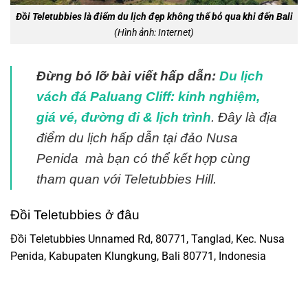
Đồi Teletubbies là điểm du lịch đẹp không thể bỏ qua khi đến Bali
(Hình ảnh: Internet)
Đừng bỏ lỡ bài viết hấp dẫn:
Du lịch
vách đá Paluang Cliff: kinh nghiệm,
giá vé, đường đi & lịch trình
. Đây là địa
điểm du lịch hấp dẫn tại đảo Nusa
Penida mà bạn có thể kết hợp cùng
tham quan với
Teletubbies Hill
.
Đồi Teletubbies ở đâu
Đồi Teletubbies Unnamed Rd, 80771, Tanglad, Kec. Nusa
Penida, Kabupaten Klungkung, Bali 80771, Indonesia