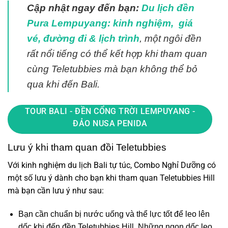
Cập nhật ngay đến bạn:
Du lịch đền
Pura Lempuyang: kinh nghiệm, giá
vé, đường đi & lịch trình
, một ngôi đền
rất nổi tiếng có thể kết hợp khi tham quan
cùng
Teletubbies
mà bạn không thể bỏ
qua khi đến Bali.
TOUR BALI - ĐỀN CỔNG TRỜI LEMPUYANG -
ĐẢO NUSA PENIDA
Lưu ý khi tham quan đồi Teletubbies
Với kinh nghiệm du lịch Bali tự túc, Combo Nghỉ Dưỡng có
một số lưu ý dành cho bạn khi tham quan Teletubbies Hill
mà bạn cần lưu ý như sau:
Bạn cần chuẩn bị nước uống và thể lực tốt để leo lên
dốc khi đến đền Teletubbies Hill. Những ngọn dốc leo