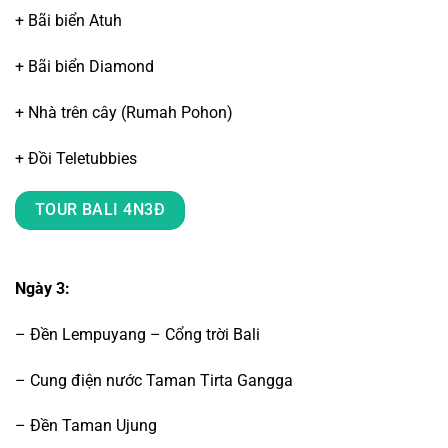
+ Bãi biển Atuh
+ Bãi biển Diamond
+ Nhà trên cây (Rumah Pohon)
+ Đồi Teletubbies
TOUR BALI 4N3Đ
Ngày 3:
– Đền Lempuyang – Cổng trời Bali
– Cung điện nước Taman Tirta Gangga
– Đền Taman Ujung