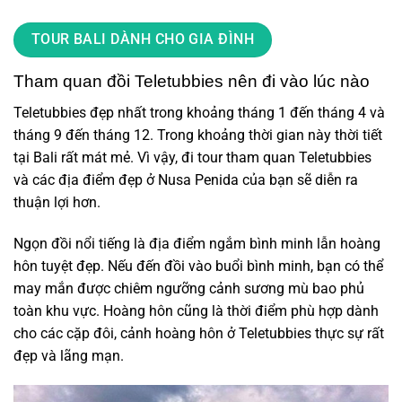
TOUR BALI DÀNH CHO GIA ĐÌNH
Tham quan đồi Teletubbies nên đi vào lúc nào
Teletubbies đẹp nhất trong khoảng tháng 1 đến tháng 4 và
tháng 9 đến tháng 12. Trong khoảng thời gian này thời tiết
tại Bali rất mát mẻ. Vì vậy, đi tour tham quan Teletubbies
và các địa điểm đẹp ở Nusa Penida của bạn sẽ diễn ra
thuận lợi hơn.
Ngọn đồi nổi tiếng là địa điểm ngắm bình minh lẫn hoàng
hôn tuyệt đẹp. Nếu đến đồi vào buổi bình minh, bạn có thể
may mắn được chiêm ngưỡng cảnh sương mù bao phủ
toàn khu vực. Hoàng hôn cũng là thời điểm phù hợp dành
cho các cặp đôi, cảnh hoàng hôn ở Teletubbies thực sự rất
đẹp và lãng mạn.