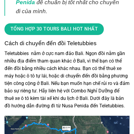
Penida
để chuẩn bị tốt nhất cho chuyển
đi của mình.
TỔNG HỢP 30 TOURS BALI HOT NHẤT
Cách di chuyển đến đồi Teletubbies
Teletubbies nằm ở cực nam đảo Bali. Ngọn đồi nằm gần
nhiều địa điểm tham quan khác ở Bali, vì thế bạn có thể
đến đồi bằng nhiều cách khác nhau. Bạn có thể thuê xe
máy hoặc ô tô tự lái, hoặc di chuyển đến đồi bằng phương
tiện công cộng ở Bali. Nếu bạn muốn hạn chế rủi ro và đảm
bảo sự riêng tư. Hãy liên hệ với Combo Nghỉ Dưỡng để
thuê xe ô tô kèm tài xế khi du lịch ở Bali. Dưới đây là bản
đồ hướng dẫn đường đi từ Nusa Penida đến Teletubbies.