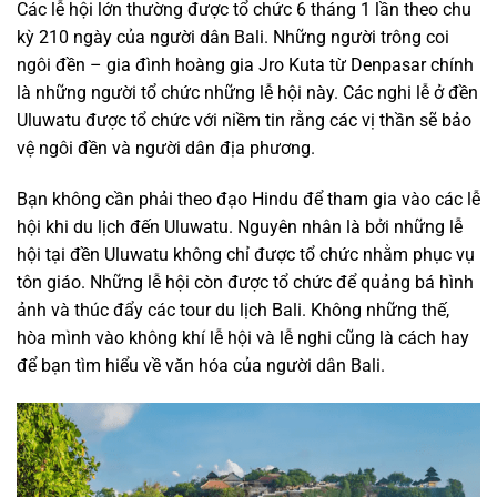
Các lễ hội lớn thường được tổ chức 6 tháng 1 lần theo chu
kỳ 210 ngày của người dân Bali. Những người trông coi
ngôi đền – gia đình hoàng gia Jro Kuta từ Denpasar chính
là những người tổ chức những lễ hội này. Các nghi lễ ở đền
Uluwatu được tổ chức với niềm tin rằng các vị thần sẽ bảo
vệ ngôi đền và người dân địa phương.
Bạn không cần phải theo đạo Hindu để tham gia vào các lễ
hội khi
du lịch đến Uluwatu
. Nguyên nhân là bởi những lễ
hội tại đền Uluwatu không chỉ được tổ chức nhằm phục vụ
tôn giáo. Những lễ hội còn được tổ chức để quảng bá hình
ảnh và thúc đẩy các tour du lịch Bali. Không những thế,
hòa mình vào không khí lễ hội và lễ nghi cũng là cách hay
để bạn tìm hiểu về văn hóa của người dân Bali.