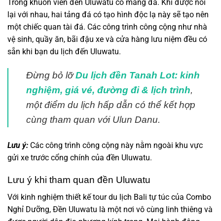
Trong khuôn viên đền Uluwatu có máng đá. Khi được nối
lại với nhau, hai tảng đá có tạo hình độc lạ này sẽ tạo nên
một chiếc quan tài đá. Các công trình công cộng như nhà
vệ sinh, quầy ăn, bãi đậu xe và cửa hàng lưu niệm đều có
sẵn khi bạn du lịch đến Uluwatu.
Đừng bỏ lỡ
Du lịch đền Tanah Lot: kinh
nghiệm, giá vé, đường đi & lịch trình
,
một điểm du lịch hấp dẫn có thể kết hợp
cùng tham quan với
Ulun Danu.
Lưu ý:
Các công trình công cộng này nằm ngoài khu vực
gửi xe trước cổng chính của đền Uluwatu.
Lưu ý khi tham quan đền Uluwatu
Với
kinh nghiệm thiết kế tour du lịch Bali
tự túc
của Combo
Nghỉ Dưỡng
, Đền Uluwatu là một nơi vô cùng linh thiêng và