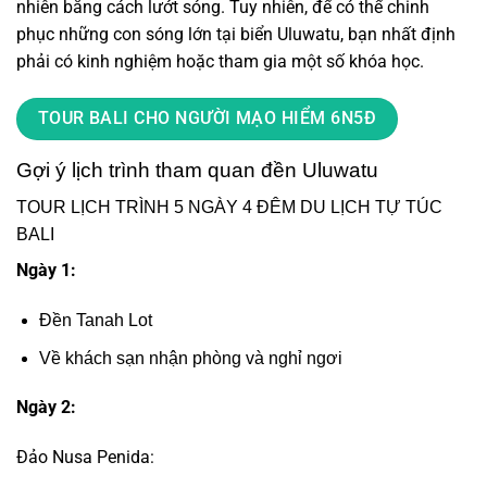
nhiên bằng cách lướt sóng. Tuy nhiên, để có thể chinh
phục những con sóng lớn tại biển Uluwatu, bạn nhất định
phải có kinh nghiệm hoặc tham gia một số khóa học.
TOUR BALI CHO NGƯỜI MẠO HIỂM 6N5Đ
Gợi ý lịch trình tham quan đền Uluwatu
TOUR LỊCH TRÌNH 5 NGÀY 4 ĐÊM DU LỊCH TỰ TÚC
BALI
Ngày 1:
Đền Tanah Lot
Về khách sạn nhận phòng và nghỉ ngơi
Ngày 2:
Đảo Nusa Penida: