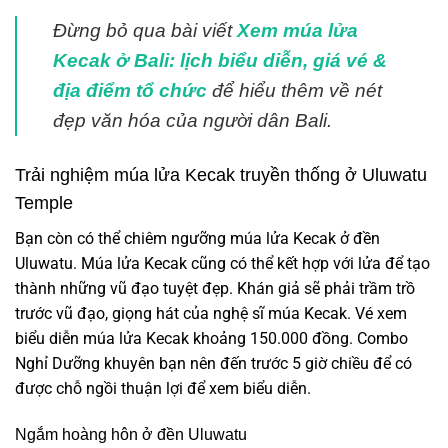
Đừng bỏ qua bài viết
Xem múa lửa
Kecak ở Bali: lịch biểu diễn, giá vé &
địa điểm tổ chức
để hiểu thêm về nét
đẹp văn hóa của người dân Bali.
Trải nghiệm múa lửa Kecak truyền thống ở Uluwatu
Temple
Bạn còn có thể chiêm ngưỡng
múa lửa Kecak ở đền
Uluwatu
. Múa lửa Kecak cũng có thể kết hợp với lửa để tạo
thành những vũ đạo tuyệt đẹp. Khán giả sẽ phải trầm trồ
trước vũ đạo, giọng hát của nghệ sĩ múa Kecak. Vé xem
biểu diễn múa lửa Kecak khoảng 150.000 đồng. Combo
Nghỉ Dưỡng khuyên bạn nên đến trước 5 giờ chiều để có
được chỗ ngồi thuận lợi để xem biểu diễn.
Ngắm hoàng hôn ở đền Uluwatu