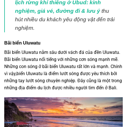
lịch rừng khỉ thiêng ở Ubud: kinh
nghiệm, giá vé, đường đi & lưu ý
thu
hút nhiều du khách yêu động vật đến trải
nghiệm.
Bãi biển Uluwatu
Bãi biển Uluwatu nằm sâu dưới vách đá của đền Uluwatu.
Bãi biển Uluwatu nổi tiếng với những cơn sóng mạnh mẽ.
Những con sóng ở bãi biển Uluwatu rất lớn và mạnh. Chính
vì vậy,biển Uluwatu là điểm lướt sóng được yêu thích bởi
những tay lướt sóng chuyên nghiệp. Đây cũng là một trong
những địa điểm du lịch được nhiều người tìm đến ở Bali.