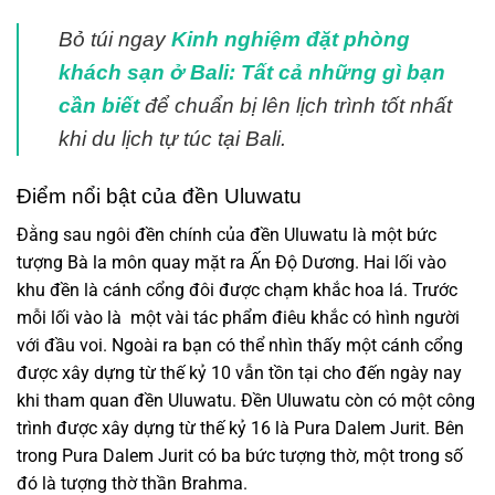
Bỏ túi ngay
Kinh nghiệm đặt phòng
khách sạn ở Bali: Tất cả những gì bạn
cần biết
để chuẩn bị lên
lịch trình tốt nhất
khi du lịch tự túc tại Bali.
Điểm nổi bật của đền Uluwatu
Đằng sau ngôi đền chính của đền Uluwatu là một bức
tượng Bà la môn quay mặt ra Ấn Độ Dương. Hai lối vào
khu đền là cánh cổng đôi được chạm khắc hoa lá. Trước
mỗi lối vào là một vài tác phẩm điêu khắc có hình người
với đầu voi. Ngoài ra bạn có thể nhìn thấy một cánh cổng
được xây dựng từ thế kỷ 10 vẫn tồn tại cho đến ngày nay
khi tham quan đền Uluwatu. Đền Uluwatu còn có một công
trình được xây dựng từ thế kỷ 16 là Pura Dalem Jurit. Bên
trong Pura Dalem Jurit có ba bức tượng thờ, một trong số
đó là tượng thờ thần Brahma.