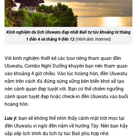
Kinh nghiệm du lịch Uluwatu đẹp nhất Bali tự túc khoảng từ tháng
1 đến 4 và tháng 9 đến 12
(Hình ảnh: Internet)
Với kinh nghiệm thiết kế các tour riêng tham quan đền
Uluwatu, Combo Nghỉ Dưỡng khuyên bạn nên tham quan
vào khoảng 4 giờ chiều. Vào lúc hoàng hôn, đền Uluwatu
nằm trên vách đá đứng sừng sững bên biển khơi sẽ tạo
nên cảnh quan đẹp tuyệt vời. Bạn có thể chiêm ngưỡng
cảnh quan tuyệt đẹp hoặc check-in đền Uluwatu vào buổi
hoàng hôn.
Lưu ý:
bạn sẽ không thể nhìn thấy cảnh mặt trời mọc tại
đền Uluwatu vì ngôi đền nằm về hướng Tây. Nên bạn hãy
sắp xếp lịch trình du lịch tự túc Bali phù hợp nhé.