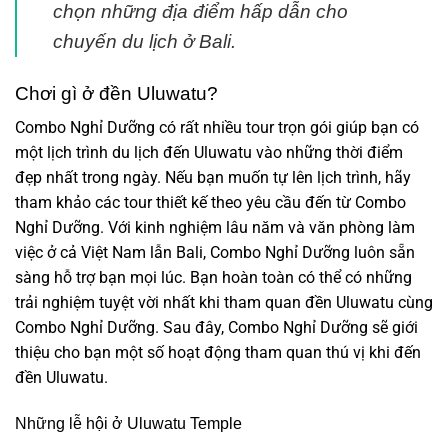
chọn những địa điểm hấp dẫn cho
chuyến du lịch ở Bali.
Chơi gì ở đền Uluwatu?
Combo Nghỉ Dưỡng có rất nhiều tour trọn gói giúp bạn có
một lịch trình du lịch đến Uluwatu vào những thời điểm
đẹp nhất trong ngày. Nếu bạn muốn tự lên lịch trình, hãy
tham khảo các tour thiết kế theo yêu cầu đến từ Combo
Nghỉ Dưỡng. Với kinh nghiệm lâu năm và văn phòng làm
việc ở cả Việt Nam lẫn Bali, Combo Nghỉ Dưỡng luôn sẵn
sàng hỗ trợ bạn mọi lúc. Bạn hoàn toàn có thể có những
trải nghiệm tuyệt vời nhất khi tham quan đền Uluwatu cùng
Combo Nghỉ Dưỡng. Sau đây, Combo Nghỉ Dưỡng sẽ giới
thiệu cho bạn một số hoạt động tham quan thú vị khi đến
đền Uluwatu.
Những lễ hội ở Uluwatu Temple