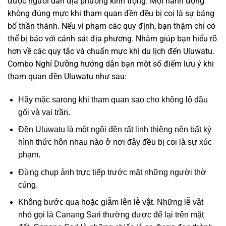
được người dân địa phương kính trọng. Mọi hành động
không đúng mực khi tham quan đền đều bị coi là sự báng
bổ thần thánh. Nếu vi phạm các quy định, bạn thậm chí có
thể bị báo với cảnh sát địa phương. Nhằm giúp bạn hiểu rõ
hơn về các quy tắc và chuẩn mực khi
du lịch đến Uluwatu
.
Combo Nghỉ Dưỡng hướng dẫn bạn một số điểm lưu ý khi
tham quan đền Uluwatu như sau:
Hãy mặc sarong khi tham quan sao cho không lộ đầu
gối và vai trần.
Đền Uluwatu là một ngôi đền rất linh thiêng nên bất kỳ
hình thức hôn nhau nào ở nơi đây đều bị coi là sự xúc
phạm.
Đừng chụp ảnh trực tiếp trước mặt những người thờ
cúng.
Không bước qua hoặc giẫm lên lễ vật. Những lễ vật
nhỏ gọi là Canang Sari thường được để lại trên mặt