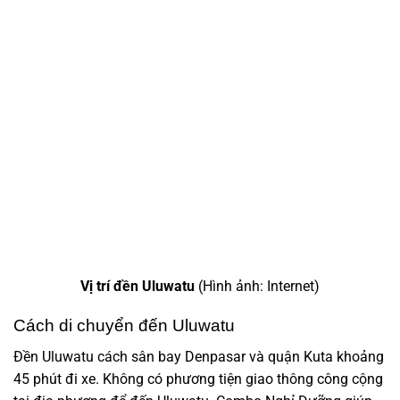
Vị trí đền Uluwatu
(Hình ảnh: Internet)
Cách di chuyển đến Uluwatu
Đền Uluwatu
cách sân bay Denpasar và quận Kuta khoảng
45 phút đi xe. Không có phương tiện giao thông công cộng