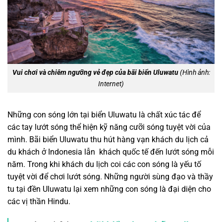
Vui chơi và chiêm ngưỡng vẻ đẹp của bãi biển Uluwatu
(Hình ảnh:
Internet)
Những con sóng lớn tại biển Uluwatu là chất xúc tác để
các tay lướt sóng thể hiện kỹ năng cưỡi sóng tuyệt vời của
mình. Bãi biển Uluwatu thu hút hàng vạn khách du lịch cả
du khách ở Indonesia lẫn khách quốc tế đến lướt sóng mỗi
năm. Trong khi khách du lịch coi các con sóng là yếu tố
tuyệt vời để chơi lướt sóng. Những người sùng đạo và thầy
tu tại đền Uluwatu lại xem những con sóng là đại diện cho
các vị thần Hindu.