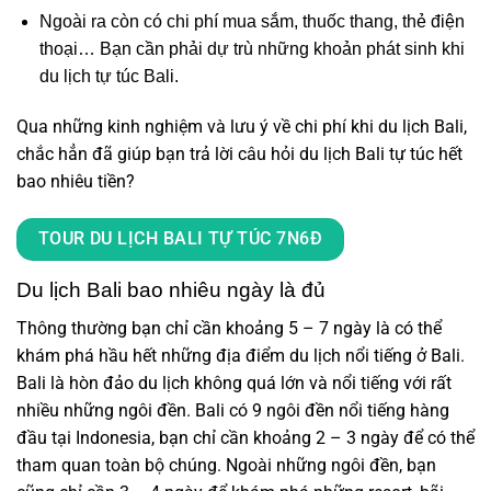
Ngoài ra còn có chi phí mua sắm, thuốc thang, thẻ điện
thoại… Bạn cần phải dự trù những khoản phát sinh khi
du lịch tự túc Bali.
Qua những kinh nghiệm và lưu ý về chi phí khi du lịch Bali,
chắc hẳn đã giúp bạn trả lời câu hỏi du lịch Bali tự túc hết
bao nhiêu tiền?
TOUR DU LỊCH BALI TỰ TÚC 7N6Đ
Du lịch Bali bao nhiêu ngày là đủ
Thông thường bạn chỉ cần khoảng 5 – 7 ngày là có thể
khám phá hầu hết những địa điểm du lịch nổi tiếng ở Bali.
Bali là hòn đảo du lịch không quá lớn và nổi tiếng với rất
nhiều những ngôi đền. Bali có 9 ngôi đền nổi tiếng hàng
đầu tại Indonesia, bạn chỉ cần khoảng 2 – 3 ngày để có thể
tham quan toàn bộ chúng. Ngoài những ngôi đền, bạn