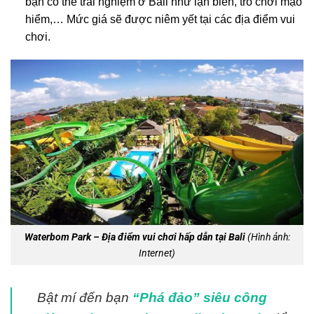
bạn có thể trải nghiệm ở Bali như lặn biển, trò chơi mạo
hiểm,… Mức giá sẽ được niêm yết tại các địa điểm vui
chơi.
Waterbom Park – Địa điểm vui chơi hấp dẫn tại Bali
(Hình ảnh:
Internet)
Bật mí đến bạn
“Phá đảo” siêu công