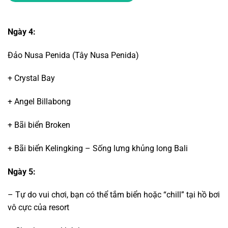
Ngày 4:
Đảo Nusa Penida (Tây Nusa Penida)
+ Crystal Bay
+ Angel Billabong
+ Bãi biển Broken
+ Bãi biển Kelingking – Sống lưng khủng long Bali
Ngày 5:
– Tự do vui chơi, bạn có thể tắm biển hoặc “chill” tại hồ bơi
vô cực của resort