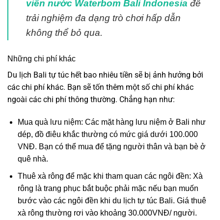
viên nước Waterbom Bali Indonesia
để
trải nghiệm đa dạng trò chơi hấp dẫn
không thể bỏ qua.
Những chi phí khác
Du lịch Bali tự túc hết bao nhiêu tiền sẽ bị ảnh hưởng bởi
các chi phí khác. Bạn sẽ tốn thêm một số chi phí khác
ngoài các chi phí thông thường. Chẳng hạn như:
Mua quà lưu niệm: Các mặt hàng lưu niệm ở Bali như
dép, đồ điêu khắc thường có mức giá dưới 100.000
VNĐ. Bạn có thể mua để tặng người thân và bạn bè ở
quê nhà.
Thuê xà rông để mặc khi tham quan các ngôi đền: Xà
rông là trang phục bắt buộc phải mặc nếu bạn muốn
bước vào các ngôi đền khi du lịch tự túc Bali. Giá thuê
xà rông thường rơi vào khoảng 30.000VNĐ/ người.