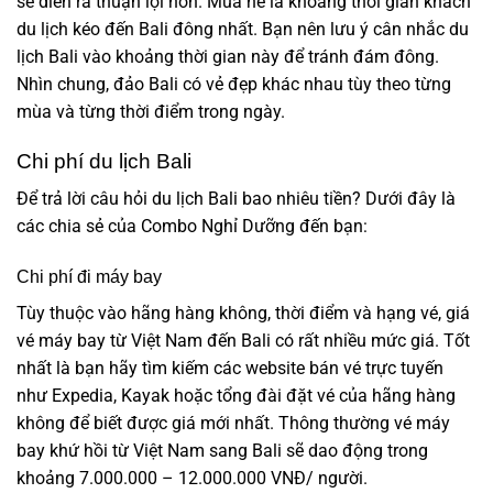
sẽ diễn ra thuận lợi hơn. Mùa hè là khoảng thời gian khách
du lịch kéo đến Bali đông nhất. Bạn nên lưu ý cân nhắc du
lịch Bali vào khoảng thời gian này để tránh đám đông.
Nhìn chung, đảo Bali có vẻ đẹp khác nhau tùy theo từng
mùa và từng thời điểm trong ngày.
Chi phí du lịch Bali
Để trả lời câu hỏi du lịch Bali bao nhiêu tiền? Dưới đây là
các chia sẻ của Combo Nghỉ Dưỡng đến bạn:
Chi phí đi máy bay
Tùy thuộc vào hãng hàng không, thời điểm và hạng vé, giá
vé máy bay từ Việt Nam đến Bali có rất nhiều mức giá. Tốt
nhất là bạn hãy tìm kiếm các website bán vé trực tuyến
như Expedia, Kayak hoặc tổng đài đặt vé của hãng hàng
không để biết được giá mới nhất. Thông thường vé máy
bay khứ hồi từ Việt Nam sang Bali sẽ dao động trong
khoảng 7.000.000 – 12.000.000 VNĐ/ người.