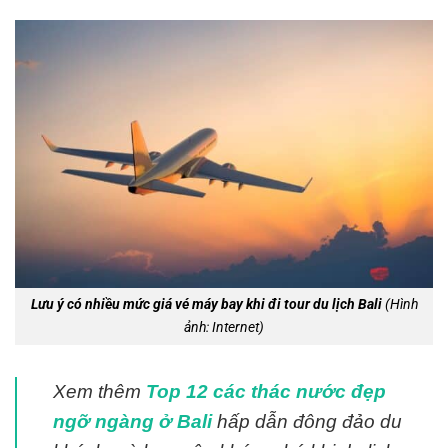
Lưu ý có nhiều mức giá vé máy bay khi đi tour du lịch Bali
(Hình
ảnh: Internet)
Xem thêm
Top 12 các thác nước đẹp
ngỡ ngàng ở Bali
hấp dẫn đông đảo du