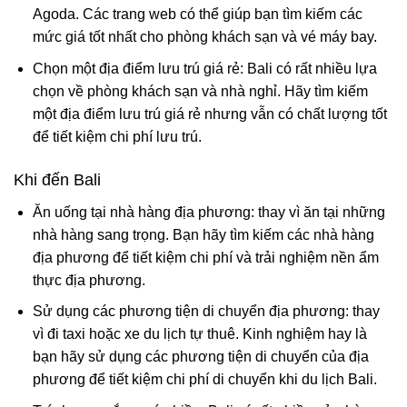
Agoda. Các trang web có thể giúp bạn tìm kiếm các
mức giá tốt nhất cho phòng khách sạn và vé máy bay.
Chọn một địa điểm lưu trú giá rẻ: Bali có rất nhiều lựa
chọn về phòng khách sạn và nhà nghỉ. Hãy tìm kiếm
một địa điểm lưu trú giá rẻ nhưng vẫn có chất lượng tốt
để tiết kiệm chi phí lưu trú.
Khi đến Bali
Ăn uống tại nhà hàng địa phương: thay vì ăn tại những
nhà hàng sang trọng. Bạn hãy tìm kiếm các nhà hàng
địa phương để tiết kiệm chi phí và trải nghiệm nền ẩm
thực địa phương.
Sử dụng các phương tiện di chuyển địa phương: thay
vì đi taxi hoặc xe du lịch tự thuê. Kinh nghiệm hay là
bạn hãy sử dụng các phương tiện di chuyển của địa
phương để tiết kiệm chi phí di chuyển khi du lịch Bali.