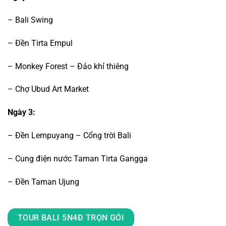
– Bali Swing
– Đền Tirta Empul
– Monkey Forest – Đảo khỉ thiêng
– Chợ Ubud Art Market
Ngày 3:
– Đền Lempuyang – Cổng trời Bali
– Cung điện nước Taman Tirta Gangga
– Đền Taman Ujung
TOUR BALI 5N4Đ TRỌN GÓI