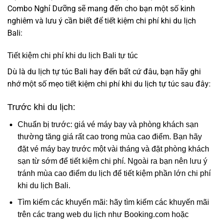
Combo Nghỉ Dưỡng sẽ mang đến cho bạn một số kinh
nghiêm và lưu ý cần biết để tiết kiệm chi phí khi du lịch
Bali:
Tiết kiệm chi phí khi du lịch Bali tự túc
Dù là du lịch tự túc Bali hay đến bất cứ đâu, bạn hãy ghi
nhớ một số mẹo tiết kiệm chi phí khi du lịch tự túc sau đây:
Trước khi du lịch:
Chuẩn bị trước: giá vé máy bay và phòng khách sạn
thường tăng giá rất cao trong mùa cao điểm. Bạn hãy
đặt vé máy bay trước một vài tháng và đặt phòng khách
sạn từ sớm để tiết kiệm chi phí. Ngoài ra bạn nên lưu ý
tránh mùa cao điểm du lịch để tiết kiệm phần lớn chi phí
khi du lịch Bali.
Tìm kiếm các khuyến mãi: hãy tìm kiếm các khuyến mãi
trên các trang web du lịch như Booking.com hoặc