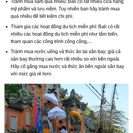
Tránh mua sắm quá nhiều: Bali có rất nhiều cửa hàng
mỹ phẩm và lưu niệm. Tuy nhiên bạn hãy tránh mua
quá nhiều để tiết kiệm chi phí.
Tham gia các hoạt động du lịch miễn phí: Bali có rất
nhiều các hoạt động du lịch miễn phí như tắm biển,
tham quan các công trình công cộng,…
Tránh mua nước uống và thức ăn tại sân bay: giá cả
sân bay thường cao hơn rất nhiều so với bên ngoài.
Hãy cố gắng mua nước và thức ăn bên ngoài sân bay
với mức giá rẻ hơn.