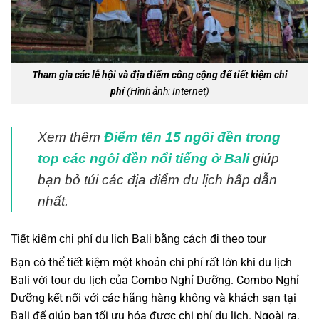
Tham gia các lễ hội và địa điểm công cộng để tiết kiệm chi
phí
(Hình ảnh: Internet)
Xem thêm
Điểm tên 15 ngôi đền trong
top các ngôi đền nổi tiếng ở Bali
giúp
bạn bỏ túi các địa điểm du lịch hấp dẫn
nhất.
Tiết kiệm chi phí du lịch Bali bằng cách đi theo tour
Bạn có thể tiết kiệm một khoản chi phí rất lớn khi du lịch
Bali với tour du lịch của Combo Nghỉ Dưỡng. Combo Nghỉ
Dưỡng kết nối với các hãng hàng không và khách sạn tại
Bali để giúp bạn tối ưu hóa được chi phí du lịch.
Ngoài ra,