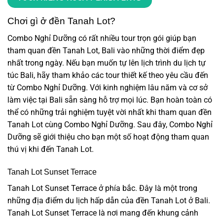
Chơi gì ở đền Tanah Lot?
Combo Nghỉ Dưỡng có rất nhiều tour trọn gói giúp bạn
tham quan đền Tanah Lot, Bali vào những thời điểm đẹp
nhất trong ngày. Nếu bạn muốn tự lên lịch trình du lịch tự
túc Bali, hãy tham khảo các tour thiết kế theo yêu cầu đến
từ Combo Nghỉ Dưỡng. Với kinh nghiệm lâu năm và cơ sở
làm việc tại Bali sẵn sàng hỗ trợ mọi lúc. Bạn hoàn toàn có
thể có những trải nghiệm tuyệt vời nhất khi tham quan
đền
Tanah Lot cùng Combo Nghỉ Dưỡng. Sau đây, Combo Nghỉ
Dưỡng sẽ giới thiệu cho bạn một số hoạt động tham quan
thú vị khi đến Tanah Lot.
Tanah Lot Sunset Terrace
Tanah Lot Sunset Terrace ở phía bắc. Đây là một trong
những địa điểm du lịch hấp dẫn của đền Tanah Lot ở Bali.
Tanah Lot Sunset Terrace là nơi mang đến khung cảnh