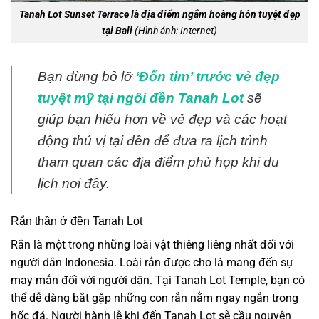
Tanah Lot Sunset Terrace là địa điểm ngắm hoàng hôn tuyệt đẹp
tại Bali
(Hình ảnh: Internet)
Bạn đừng bỏ lỡ
‘Đốn tim’ trước vẻ đẹp
tuyệt mỹ tại ngôi đền Tanah Lot
sẽ
giúp bạn hiểu hơn về vẻ đẹp và các hoạt
động thú vị tại đền để đưa ra lịch trình
tham quan các địa điểm phù hợp khi du
lịch nơi đây.
Rắn thần ở đền Tanah Lot
Rắn là một trong những loài vật thiêng liêng nhất đối với
người dân Indonesia. Loài rắn được cho là mang đến sự
may mắn đối với người dân. Tại Tanah Lot Temple, bạn có
thể dễ dàng bắt gặp những con rắn nằm ngay ngắn trong
hốc đá. Người hành lễ khi đến Tanah Lot sẽ cầu nguyện