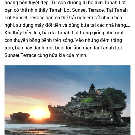
hoàng hôn tuyệt đẹp. Từ con đường đi bộ đến Tanah Lot,
bạn có thể nhìn thấy Tanah Lot Sunset Terrace. Tại Tanah
Lot Sunset Terrace bạn có thể trải nghiệm rất nhiều tiện
nghi, sử dụng máy đổi tiền và dùng bữa tại các nhà hàng,…
Khi thủy triều lên, bãi đá Tanah Lot trông giống như một
con thuyền bồng bềnh trên sóng. Vào những đêm trăng
tròn, bạn hãy dành một buổi tối lãng mạn tại Tanah Lot
Sunset Terrace cùng nửa kia của mình.