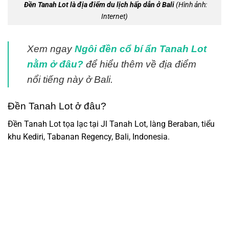
Đền Tanah Lot là địa điểm du lịch hấp dẫn ở Bali
(Hình ảnh:
Internet)
Xem ngay
Ngôi đền cổ bí ẩn Tanah Lot
nằm ở đâu?
để hiểu thêm về địa điểm
nổi tiếng này ở Bali.
Đền Tanah Lot ở đâu?
Đền Tanah Lot tọa lạc tại Jl Tanah Lot, làng Beraban, tiểu
khu Kediri, Tabanan Regency, Bali, Indonesia.