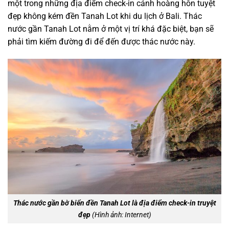
một trong những địa điểm check-in cảnh hoàng hôn tuyệt
đẹp không kém đền Tanah Lot khi du lịch ở Bali. Thác
nước gần Tanah Lot nằm ở một vị trí khá đặc biệt, bạn sẽ
phải tìm kiếm đường đi để đến được thác nước này.
Thác nước gần bờ biển đền Tanah Lot là địa điểm check-in truyệt
đẹp
(Hình ảnh: Internet)