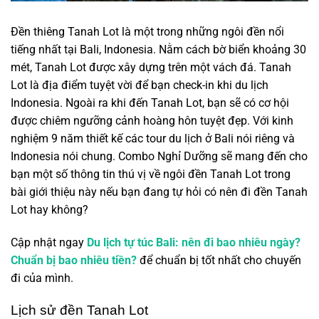
Đền thiêng Tanah Lot là một trong những ngôi đền nổi
tiếng nhất tại Bali, Indonesia. Nằm cách bờ biển khoảng 30
mét, Tanah Lot được xây dựng trên một vách đá. Tanah
Lot là địa điểm tuyệt vời để bạn check-in khi du lịch
Indonesia. Ngoài ra khi đến Tanah Lot, bạn sẽ có cơ hội
được chiêm ngưỡng cảnh hoàng hôn tuyệt đẹp. Với kinh
nghiệm 9 năm thiết kế các tour du lịch ở Bali nói riêng và
Indonesia nói chung. Combo Nghỉ Dưỡng sẽ mang đến cho
bạn một số thông tin thú vị về ngôi đền Tanah Lot trong
bài giới thiệu này nếu bạn đang tự hỏi có nên đi đền Tanah
Lot hay không?
Cập nhật ngay
Du lịch tự túc Bali: nên đi bao nhiêu ngày?
Chuẩn bị bao nhiêu tiền?
để chuẩn bị tốt nhất cho chuyến
đi của mình.
Lịch sử đền Tanah Lot