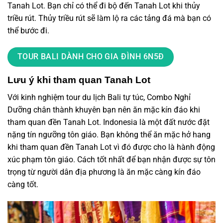
Tanah Lot. Bạn chỉ có thể đi bộ đến Tanah Lot khi thủy
triều rút. Thủy triều rút sẽ làm lộ ra các tảng đá mà bạn có
thể bước đi.
TOUR BALI DÀNH CHO GIA ĐÌNH 6N5Đ
Lưu ý khi tham quan Tanah Lot
Với kinh nghiệm tour du lịch Bali tự túc, Combo Nghỉ
Dưỡng chân thành khuyên bạn nên ăn mặc kín đáo khi
tham quan đền Tanah Lot. Indonesia là một đất nước đặt
nặng tín ngưỡng tôn giáo. Bạn không thể ăn mặc hở hang
khi tham quan đền Tanah Lot vì đó được cho là hành động
xúc phạm tôn giáo. Cách tốt nhất để bạn nhận được sự tôn
trọng từ người dân địa phương là ăn mặc càng kín đáo
càng tốt.