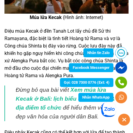
Múa lửa Kecak
(Hình ảnh: Internet)
Điệu múa Kecak ở đền Tanah Lot lấy chủ đề Sử thi
Ramayana, đặc biệt là tình tiết Hoàng tử Rama và vợ là
Công chúa Shinta bị đày vào rừng. Cuộc lưu đày này đã
khiến họ gặp nguy hiểm khi công chúa Shinta bị vua Ác ma
Nhắn tin Zalo
xứ Alengka Pura bắt cóc. Vụ bắt cóc công chúa Shinta là
mở đầu cho cuộc đại chiến mang tên Bharata Yudha giữa
Facebook Messenger
Hoàng tử Rama và Alengka Pura.
Gọi: 028 7300 0776 (Ext: 4)
Đừng bỏ qua bài viết
Xem múa lửa
Nhắn WhatsApp
Kecak ở Bali: lịch biểu diễn, giá vé &
địa điểm tổ chức
để hiểu thêm về nét
đẹp văn hóa của người dân Bali.
Điệu nhảy Kecak cũng có thể kết hợp với lửa để tạo thành