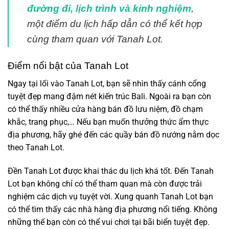
đường đi, lịch trình và kinh nghiệm
,
một điểm du lịch hấp dẫn có thể kết hợp
cùng tham quan với Tanah Lot.
Điểm nổi bật của Tanah Lot
Ngay tại lối vào Tanah Lot, bạn sẽ nhìn thấy cánh cổng
tuyệt đẹp mang đậm nét kiến trúc Bali. Ngoài ra bạn còn
có thể thấy nhiều cửa hàng bán đồ lưu niệm, đồ chạm
khắc, trang phục,… Nếu bạn muốn thưởng thức ẩm thực
địa phương, hãy ghé đến các quầy bán đồ nướng nằm dọc
theo Tanah Lot.
Đền Tanah Lot được khai thác du lịch khá tốt. Đến Tanah
Lot bạn không chỉ có thể tham quan mà còn được trải
nghiệm các dịch vụ tuyệt vời. Xung quanh Tanah Lot bạn
có thể tìm thấy các nhà hàng địa phương nổi tiếng. Không
những thế bạn còn có thể vui chơi tại bãi biển tuyệt đẹp.