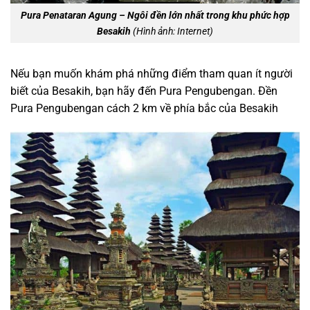
Pura Penataran Agung – Ngôi đền lớn nhất trong khu phức hợp
Besakih
(Hình ảnh: Internet)
Nếu bạn muốn khám phá những điểm tham quan ít người
biết của Besakih, bạn hãy đến Pura Pengubengan. Đền
Pura Pengubengan cách 2 km về phía bắc của Besakih