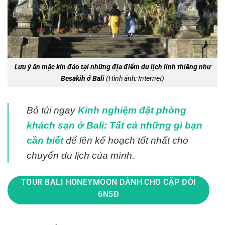
Lưu ý ăn mặc kín đáo tại những địa điểm du lịch linh thiêng như
Besakih ở Bali
(Hình ảnh: Internet)
Bỏ túi ngay
Kinh nghiệm đặt phòng
khách sạn ở Bali: Tất cả những gì bạn
cần biết
để lên kế hoạch tốt nhất cho
chuyến du lịch của mình.
TOUR BALI HONEYMOON DÀNH CHO CẶP ĐÔI
6N5Đ