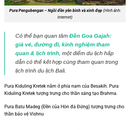
Pura Pengubengan – Ngồi đền yên bình và xinh đẹp
(Hình ảnh:
Internet)
Có thể bạn quan tâm
Đền Goa Gajah:
giá vé, đường đi, kinh nghiệm tham
quan & lịch trình
, một điểm du lịch hấp
dẫn có thể kết hợp cùng tham quan trong
lịch trình du lịch Bali.
Pura Kiduling Kretek nằm ở phía nam của Besakih. Pura
Kiduling Kretek tượng trưng cho thần sáng tạo Brahma.
Pura Batu Madeg (Đền của Hòn đá Đứng) tượng trưng cho
thần bảo vệ Vishnu