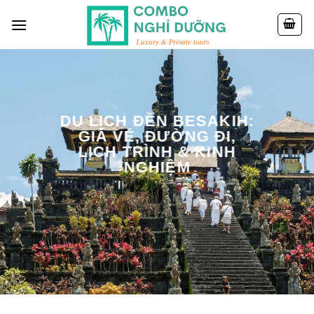
Skip
to
content
DU LỊCH ĐỀN BESAKIH:
GIÁ VÉ, ĐƯỜNG ĐI,
LỊCH TRÌNH & KINH
NGHIỆM