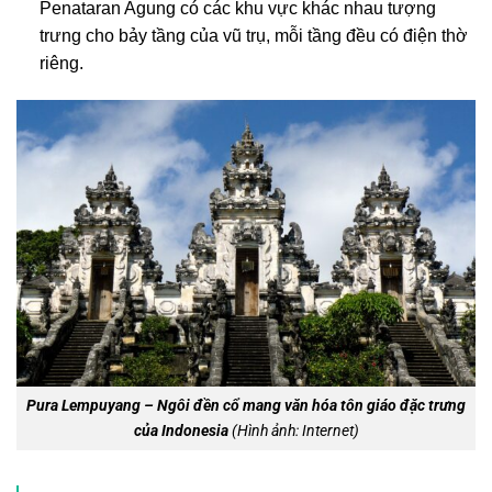
Penataran Agung có các khu vực khác nhau tượng
trưng cho bảy tầng của vũ trụ, mỗi tầng đều có điện thờ
riêng.
Pura Lempuyang – Ngôi đền cổ mang văn hóa tôn giáo đặc trưng
của Indonesia
(Hình ảnh: Internet)