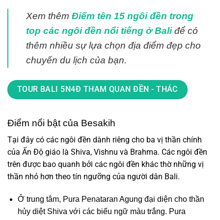
Xem thêm
Điểm tên 15 ngôi đền trong
top các ngôi đền nổi tiếng ở Bali
để có
thêm nhiều sự lựa chọn địa điểm đẹp cho
chuyến du lịch của bạn.
TOUR BALI 5N4Đ THAM QUAN ĐỀN - THÁC
Điểm nổi bật của Besakih
Tại đây có các ngôi đền dành riêng cho ba vị thần chính
của Ấn Độ giáo là Shiva, Vishnu và Brahma. Các ngôi đền
trên được bao quanh bởi các ngôi đền khác thờ những vị
thần nhỏ hơn theo tín ngưỡng của người dân Bali.
Ở trung tâm, Pura Penataran Agung đại diện cho thần
hủy diệt Shiva với các biểu ngữ màu trắng. Pura