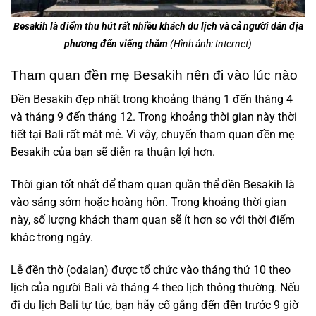
Besakih là điểm thu hút rất nhiều khách du lịch và cả người dân địa
phương đến viếng thăm
(Hình ảnh: Internet)
Tham quan đền mẹ Besakih nên đi vào lúc nào
Đền Besakih đẹp nhất trong khoảng tháng 1 đến tháng 4
và tháng 9 đến tháng 12. Trong khoảng thời gian này thời
tiết tại Bali rất mát mẻ. Vì vậy, chuyến tham quan đền mẹ
Besakih của bạn sẽ diễn ra thuận lợi hơn.
Thời gian tốt nhất để tham quan quần thể đền Besakih là
vào sáng sớm hoặc hoàng hôn. Trong khoảng thời gian
này, số lượng khách tham quan sẽ ít hơn so với thời điểm
khác trong ngày.
Lễ đền thờ (odalan) được tổ chức vào tháng thứ 10 theo
lịch của người Bali và tháng 4 theo lịch thông thường. Nếu
đi du lịch Bali tự túc, bạn hãy cố gắng đến đền trước 9 giờ