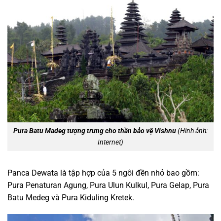
Pura Batu Madeg tượng trưng cho thần bảo vệ Vishnu
(Hình ảnh:
Internet)
Panca Dewata là tập hợp của 5 ngôi đền nhỏ bao gồm:
Pura Penaturan Agung, Pura Ulun Kulkul, Pura Gelap, Pura
Batu Medeg và Pura Kiduling Kretek.