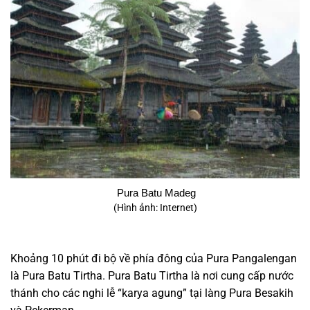
Pura Batu Madeg
(Hình ảnh: Internet)
Khoảng 10 phút đi bộ về phía đông của Pura Pangalengan
là Pura Batu Tirtha. Pura Batu Tirtha là nơi cung cấp nước
thánh cho các nghi lễ “karya agung” tại làng Pura Besakih