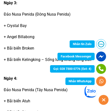
Ngày 3:
Đảo Nusa Penida (Đông Nusa Penida)
+ Crystal Bay
+ Angel Billabong
Nhắn tin Zalo
+ Bãi biển Broken
Facebook Messenger
+ Bãi biển Kelingking – Sống lưng khủng long Bali
Gọi: 028 7300 0776 (Ext: 4)
Ngày 4:
Nhắn WhatsApp
Đảo Nusa Penida (Tây Nusa Penida)
+ Bãi biển Atuh