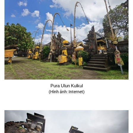
Pura Ulun Kulkul
(Hình ảnh: Internet)