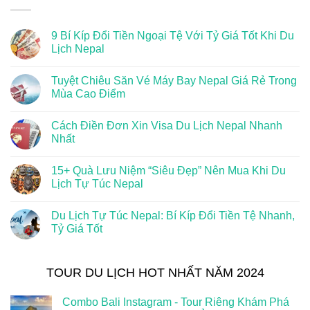
9 Bí Kíp Đổi Tiền Ngoại Tệ Với Tỷ Giá Tốt Khi Du
Lịch Nepal
Tuyệt Chiêu Săn Vé Máy Bay Nepal Giá Rẻ Trong
Mùa Cao Điểm
Cách Điền Đơn Xin Visa Du Lịch Nepal Nhanh
Nhất
15+ Quà Lưu Niệm “Siêu Đẹp” Nên Mua Khi Du
Lịch Tự Túc Nepal
Du Lịch Tự Túc Nepal: Bí Kíp Đổi Tiền Tệ Nhanh,
Tỷ Giá Tốt
TOUR DU LỊCH HOT NHẤT NĂM 2024
Combo Bali Instagram - Tour Riêng Khám Phá