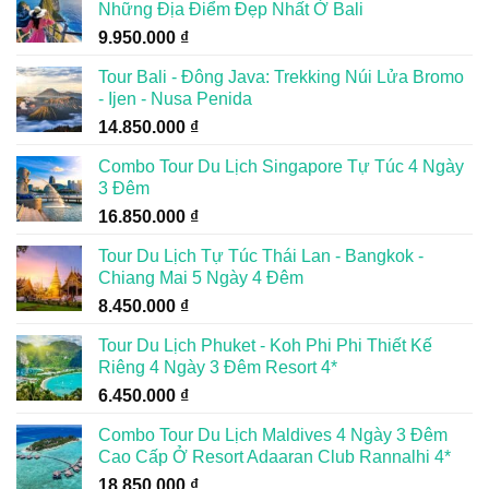
Những Địa Điểm Đẹp Nhất Ở Bali
9.950.000
₫
Tour Bali - Đông Java: Trekking Núi Lửa Bromo
- Ijen - Nusa Penida
14.850.000
₫
Combo Tour Du Lịch Singapore Tự Túc 4 Ngày
3 Đêm
16.850.000
₫
Tour Du Lịch Tự Túc Thái Lan - Bangkok -
Chiang Mai 5 Ngày 4 Đêm
8.450.000
₫
Tour Du Lịch Phuket - Koh Phi Phi Thiết Kế
Riêng 4 Ngày 3 Đêm Resort 4*
6.450.000
₫
Combo Tour Du Lịch Maldives 4 Ngày 3 Đêm
Cao Cấp Ở Resort Adaaran Club Rannalhi 4*
18.850.000
₫