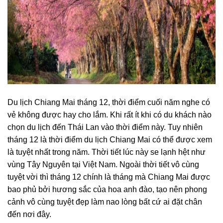
Du lịch Chiang Mai tháng 12, thời điểm cuối năm nghe có
vẻ không được hay cho lắm. Khi rất ít khi có du khách nào
chọn du lịch đến Thái Lan vào thời điểm này. Tuy nhiên
tháng 12 là thời điểm du lịch Chiang Mai có thể được xem
là tuyệt nhất trong năm. Thời tiết lúc này se lạnh hệt như
vùng Tây Nguyên tại Việt Nam. Ngoài thời tiết vô cùng
tuyệt vời thì tháng 12 chính là tháng mà Chiang Mai được
bao phủ bởi hương sắc của hoa anh đào, tạo nên phong
cảnh vô cùng tuyệt đẹp làm nao lòng bất cứ ai đặt chân
đến nơi đây.