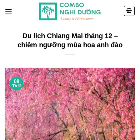
Skip
to
content
Du lịch Chiang Mai tháng 12 –
chiêm ngưỡng mùa hoa anh đào
08
Th12