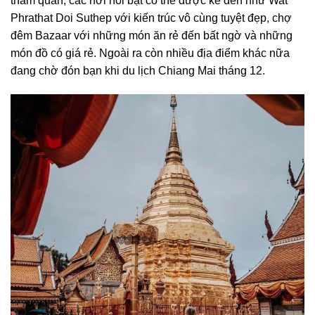
tham quan, các nơi nổi bật có thể được kể đến như Wat
Phrathat Doi Suthep với kiến trúc vô cùng tuyệt đẹp, chợ
đêm Bazaar với những món ăn rẻ đến bất ngờ và những
món đồ có giá rẻ. Ngoài ra còn nhiều địa điểm khác nữa
đang chờ đón bạn khi du lịch Chiang Mai tháng 12.