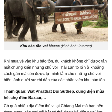
Khu bảo tồn voi Maesa
(Hình ảnh: Internet)
Khi mua vé vào khu bảo tồn, du khách không chỉ được tận
mắt chứng kiến những chú voi Thái Lan to lớn ở khoảng
cách gần mà còn được tự mình tắm cho những chú voi
hiền lành dưới sự chỉ dẫn của các nhân viên khu bảo tồn.
Tham quan: Wat Phrathat Doi Suthep, cung điện mùa
hè, chợ đêm Bazaar,…
Có quá nhiều địa điểm thú vị tại Chiang Mai mà bạn nên