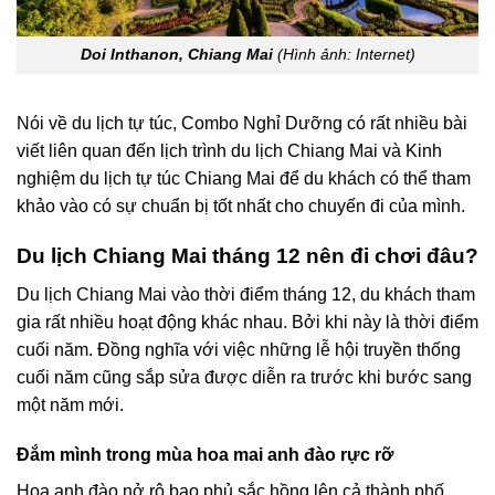
Doi Inthanon, Chiang Mai
(Hình ảnh: Internet)
Nói về du lịch tự túc, Combo Nghỉ Dưỡng có rất nhiều bài
viết liên quan đến lịch trình du lịch Chiang Mai và Kinh
nghiệm du lịch tự túc Chiang Mai để du khách có thể tham
khảo vào có sự chuẩn bị tốt nhất cho chuyến đi của mình.
Du lịch Chiang Mai tháng 12 nên đi chơi đâu?
Du lịch Chiang Mai vào thời điểm tháng 12, du khách tham
gia rất nhiều hoạt động khác nhau. Bởi khi này là thời điểm
cuối năm. Đồng nghĩa với việc những lễ hội truyền thống
cuối năm cũng sắp sửa được diễn ra trước khi bước sang
một năm mới.
Đắm mình trong mùa hoa mai anh đào rực rỡ
Hoa anh đào nở rộ bao phủ sắc hồng lên cả thành phố