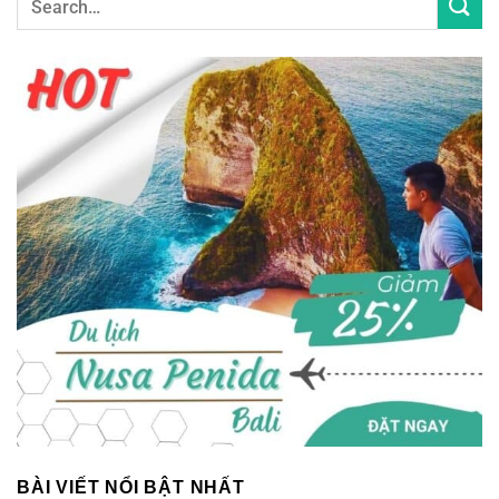
BÀI VIẾT NỔI BẬT NHẤT