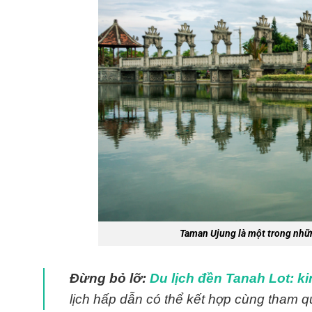
Taman Ujung là một trong nhữn
Đừng bỏ lỡ:
Du lịch đền Tanah Lot: ki
lịch hấp dẫn có thể kết hợp cùng tham 