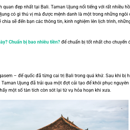
 quan đẹp nhất tại Bali. Taman Ujung nổi tiếng với rất nhiều h
jung có gì thú vị mà được mệnh danh là một trong những ngôi
chia sẽ đến bạn các thông tin, kinh nghiệm lên lịch trình, nhữn
ngày? Chuẩn bị bao nhiêu tiền?
để chuẩn bị tốt nhất cho chuyến 
sem – đế quốc đã từng cai trị Bali trong quá khứ. Sau khi bị h
 Taman Ujung đã trải qua một đợt cải tạo để khôi phục nguyên
ấy một số tàn tích còn sót lại từ vụ hỏa hoạn khi xưa.