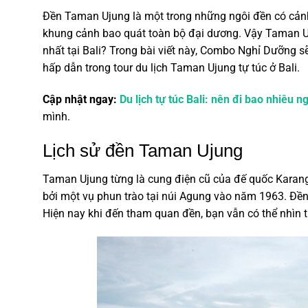
Đền Taman Ujung
là một trong những ngôi đền có cảnh
khung cảnh bao quát toàn bộ đại dương. Vậy Taman U
nhất tại Bali?
Trong bài viết này, Combo Nghỉ Dưỡng sẽ 
hấp dẫn trong tour du lịch Taman Ujung tự túc ở Bali.
Cập nhật ngay:
Du lịch tự túc Bali: nên đi bao nhiêu 
mình.
Lịch sử đền Taman Ujung
Taman Ujung từng là cung điện cũ của đế quốc Karanga
bởi một vụ phun trào tại núi Agung vào năm 1963. Đền
Hiện nay khi đến tham quan đền, bạn vẫn có thể nhìn th