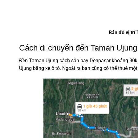
Bản đồ vị tr
Cách di chuyển đến Taman Ujung
Đền Taman Ujung cách sân bay Denpasar khoảng 80km.
Ujung bằng xe ô tô. Ngoài ra bạn cũng có thể thuê mộ