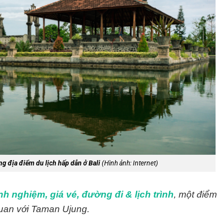
g địa điểm du lịch hấp dẫn ở Bali
(Hình ảnh: Internet)
nh nghiệm, giá vé, đường đi & lịch trình
, một điểm
quan với Taman Ujung.