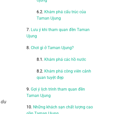
Ujung
6.2.
Khám phá cấu trúc của
Taman Ujung
7.
Lưu ý khi tham quan đền Taman
Ujung
8.
Chơi gì ở Taman Ujung?
8.1.
Khám phá các hồ nước
8.2.
Khám phá công viên cảnh
quan tuyệt đẹp
9.
Gợi ý lịch trình tham quan đền
Taman Ujung
 du
10.
Những khách sạn chất lượng cao
gần Taman Ujung