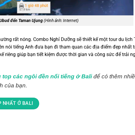
 Ubud đến Taman Ujung
(Hình ảnh: Internet)
li thường rất nóng. Combo Nghỉ Dưỡng sẽ thiết kế một tour du lịc
iên nói tiếng Anh đưa bạn đi tham quan các địa điểm đẹp nhất t
ế riêng giúp bạn tiết kiệm được thời gian và công sức để trải n
 top các ngôi đền nổi tiếng ở Bali
để có thêm nhiề
ch của bạn.
P NHẤT Ở BALI