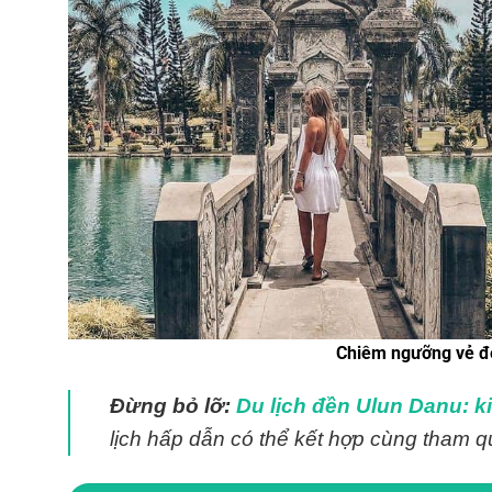
Chiêm ngưỡng vẻ đ
Đừng bỏ lỡ:
Du lịch đền Ulun Danu: ki
lịch hấp dẫn có thể kết hợp cùng tham 