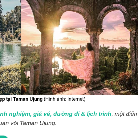
ẹp tại Taman Ujung
(Hình ảnh: Internet)
nh nghiệm, giá vé, đường đi & lịch trình
, một điể
quan với Taman Ujung.