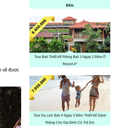
Đêm
Tour Bali Thiết Kế Riêng Bali 3 Ngày 2 Đêm Ở
Resort 4*
n sẽ được
Tour Du Lịch Bali 4 Ngày 3 Đêm Thiết Kế Dành
Riêng Cho Gia Đình Có Trẻ Em