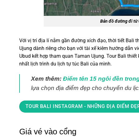
Bản đồ đường đi từ
Với vị trí địa lí nằm gần đường xích đạo, thời tiết Ba
Ujung dành riêng cho bạn với tài xế kiêm hướng dẫn v
Ubud kết hợp tham quan Taman Ujung. Tour Bali thiết k
nhất lịch trình du lịch tự túc Bali của mình.
Xem thêm:
Điểm tên 15 ngôi đền trong
lựa chọn địa điểm đẹp cho chuyến du lị
TOUR BALI INSTAGRAM - NHỮNG ĐỊA ĐIỂM ĐẸ
Giá vé vào cổng