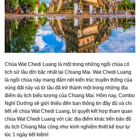
Chùa Wat Chedi Luang
là một trong những ngôi chùa có
lịch sử lâu đời bậc nhất tại Chiang Mai. Wat Chedi Luang
là ngôi chùa này mang đậm nét kiến trúc truyền thống của
vùng đất này và từ lâu đã trở thành một trong những địa
điểm du lịch biểu tượng của Chiang Mai. Hôm nay, Combo
Nghỉ Dưỡng sẽ giới thiệu đến bạn thông tin đầy đủ và chi
tiết về c
hùa Wat Chedi Luang, bí quyết kết hợp tham quan
chùa Wat Chedi Luang với các địa điểm khác trên bản đồ
du lịch Chiang Mai cũng như
kinh nghiệm thiết kế tour tự
túc 1 ngày tiết kiệm!