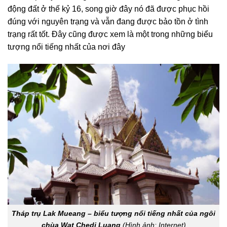
động đất ở thế kỷ 16, song giờ đây nó đã được phục hồi
đúng với nguyên trạng và vẫn đang được bảo tồn ở tình
trạng rất tốt. Đây cũng được xem là một trong những biểu
tượng nổi tiếng nhất của nơi đây
Tháp trụ Lak Mueang – biểu tượng nổi tiếng nhất của ngôi
chùa Wat Chedi Luang
(Hình ảnh: Internet)