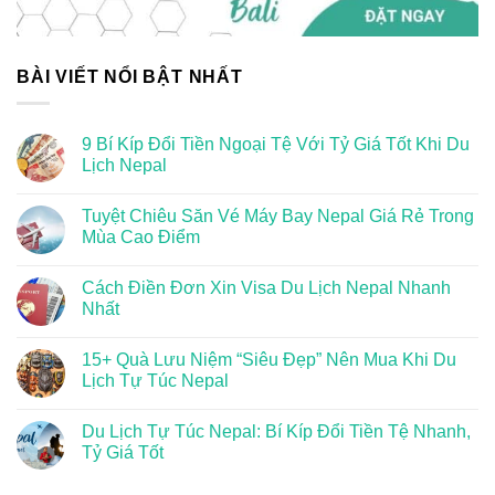
BÀI VIẾT NỔI BẬT NHẤT
9 Bí Kíp Đổi Tiền Ngoại Tệ Với Tỷ Giá Tốt Khi Du
Lịch Nepal
Tuyệt Chiêu Săn Vé Máy Bay Nepal Giá Rẻ Trong
Mùa Cao Điểm
Cách Điền Đơn Xin Visa Du Lịch Nepal Nhanh
Nhất
15+ Quà Lưu Niệm “Siêu Đẹp” Nên Mua Khi Du
Lịch Tự Túc Nepal
Du Lịch Tự Túc Nepal: Bí Kíp Đổi Tiền Tệ Nhanh,
Tỷ Giá Tốt