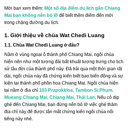
Mời bạn xem thêm:
Một số địa điểm du lịch gần Chiang
Mai bạn không nên bỏ lỡ
để biết thêm điểm đến mới
trong chặng đường du lịch.
1. Giới thiệu về chùa Wat Chedi Luang
1.1. Chùa Wat Chedi Luang ở đâu?
Nằm ở vùng ngoại ô thành phố Chiang Mai, ngôi chùa
hiện nên như một tượng đài bất khuất tượng trưng cho lịch
sử lâu đời của thành phố này. Đã trải qua một thời gian rất
dài, ngôi chùa này đã chứng kiến biết bao biến động và sự
kiện tại thành phố phồn hoa Chiang Mai. Ngôi chùa hiện
tại nằm ở địa chỉ
103 Prapokkloa, Tambon Si Phum,
Mueang Chiang Mai, Chiang Mai, Thái Lan
. Nếu có dịp
ghé đến Chiang Mai, bạn đừng nên bỏ lỡ việc ghé thăm
địa chỉ này để được tận mắt chứng kiến ngôi chùa nổi
tiếng này nhé.