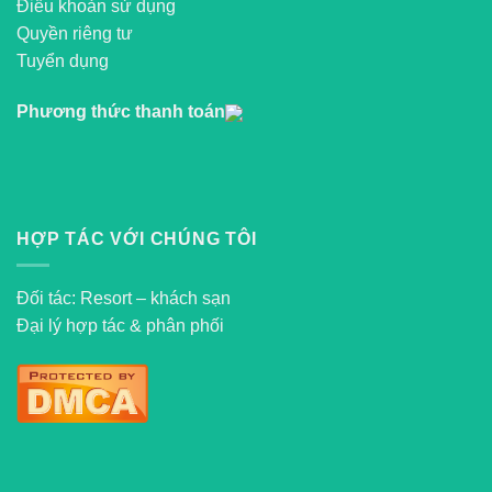
Điều khoản sử dụng
Quyền riêng tư
Tuyển dụng
Phương thức thanh toán
HỢP TÁC VỚI CHÚNG TÔI
Đối tác: Resort – khách sạn
Đại lý hợp tác & phân phối