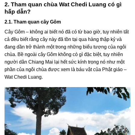
2. Tham quan chùa Wat Chedi Luang có gì
hấp dẫn?
2.1. Tham quan cây Gôm
Cây Gôm – không ai biết nó đã có từ bao giờ, tuy nhiên tất
cả đều biết rằng cây này đã tồn tại qua hàng thập kỷ và
đang dần trở thành một trong những biểu tượng của ngôi
chùa. Bề ngoài cây Gôm không có gì đặc biệt, tuy nhiên
người dân Chiang Mai lại hết sức kính trọng nó như một
phần của ngôi chùa được xem là báu vật của Phật giáo –
Wat Chedi Luang.