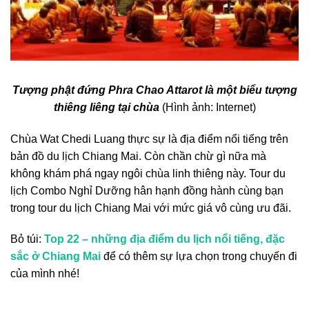
Tượng phật đứng Phra Chao Attarot là một biểu tượng
thiêng liêng tại chùa
(Hình ảnh: Internet)
Chùa Wat Chedi Luang
thực sự là
địa điểm nổi tiếng trên
bản đồ du lịch Chiang Mai
. Còn chần chừ gì nữa mà
không khám phá ngay ngôi chùa linh thiêng này. Tour du
lịch Combo Nghỉ Dưỡng hân hạnh đồng hành cùng bạn
trong
tour du lịch Chiang Mai
với mức giá vô cùng ưu đãi.
Bỏ túi:
Top 22 – những địa điểm du lịch nổi tiếng, đặc
sắc ở Chiang Mai
để có thêm sự lựa chọn trong chuyến đi
của mình nhé!