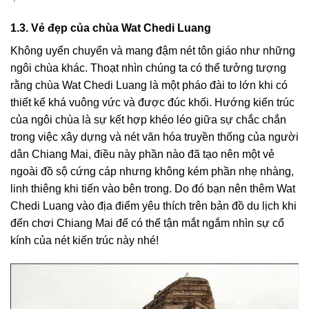
1.3. Vẻ đẹp của chùa Wat Chedi Luang
Không uyển chuyển và mang đậm nét tôn giáo như những
ngôi chùa khác. Thoạt nhìn chúng ta có thể tưởng tượng
rằng
chùa Wat Chedi Luang
là một pháo đài to lớn khi có
thiết kế khá vuông vức và được đúc khối. Hướng kiến trúc
của ngôi chùa là sự kết hợp khéo léo giữa sự chắc chắn
trong việc xây dựng và nét văn hóa truyền thống của người
dân Chiang Mai, điều này phần nào đã tạo nên một vẻ
ngoài đồ sộ cứng cáp nhưng không kém phần nhẹ nhàng,
linh thiêng khi tiến vào bên trong. Do đó bạn nên thêm Wat
Chedi Luang vào địa điểm yêu thích trên bản đồ du lịch khi
đến chơi Chiang Mai để có thể tận mắt ngắm nhìn sự cổ
kính của nét kiến trúc này nhé!