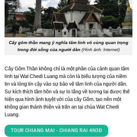
Cây gôm thần mang ý nghĩa tâm linh vô cùng quan trọng
trong đời sống của người dân
(Hình ảnh: Internet)
Cây Gôm Thần không chỉ là một phần của cảnh quan tâm
linh tại Wat Chedi Luang mà còn là biểu tượng của niềm
tin và lòng tin cậy vào sự bảo vệ tâm linh của người dân.
Sự kích thích tâm hồn và sự lo lắng về tương lai được thể
hiện qua hình ảnh tuyệt vời của cây Gôm, tạo nên một
không gian thánh thiện và trấn an tại chùa Wat Chedi
Luang.
TOUR CHIANG MAI - CHIANG RAI 4N3Đ