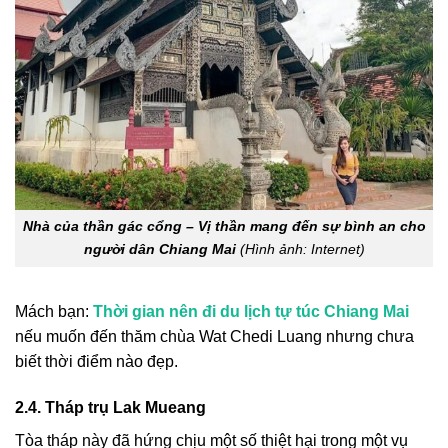
Nhà của thần gác cổng – Vị thần mang đến sự bình an cho
người dân Chiang Mai
(Hình ảnh: Internet)
Mách bạn:
Thời gian nên đi du lịch tự túc Chiang Mai
nếu muốn đến thăm chùa Wat Chedi Luang nhưng chưa
biết thời điểm nào đẹp.
2.4. Tháp trụ Lak Mueang
Tòa tháp này đã hứng chịu một số thiệt hại trong một vụ