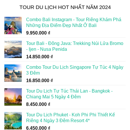
TOUR DU LỊCH HOT NHẤT NĂM 2024
Combo Bali Instagram - Tour Riêng Khám Phá
Những Địa Điểm Đẹp Nhất Ở Bali
9.950.000
₫
Tour Bali - Đông Java: Trekking Núi Lửa Bromo
- Ijen - Nusa Penida
14.850.000
₫
Combo Tour Du Lịch Singapore Tự Túc 4 Ngày
3 Đêm
16.850.000
₫
Tour Du Lịch Tự Túc Thái Lan - Bangkok -
Chiang Mai 5 Ngày 4 Đêm
8.450.000
₫
Tour Du Lịch Phuket - Koh Phi Phi Thiết Kế
Riêng 4 Ngày 3 Đêm Resort 4*
6.450.000
₫