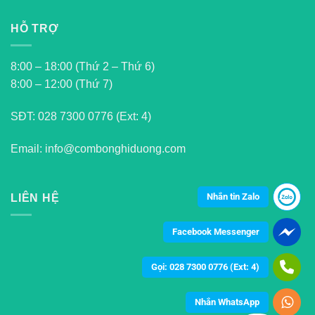
HỖ TRỢ
8:00 – 18:00 (Thứ 2 – Thứ 6)
8:00 – 12:00 (Thứ 7)
SĐT:
028 7300 0776 (Ext: 4)
Email: info@combonghiduong.com
Nhắn tin Zalo
LIÊN HỆ
Facebook Messenger
Gọi: 028 7300 0776 (Ext: 4)
Nhắn WhatsApp