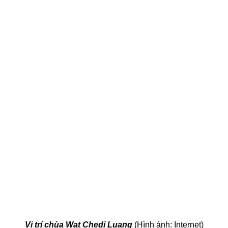
Vị trí chùa Wat Chedi Luang
(Hình ảnh: Internet)