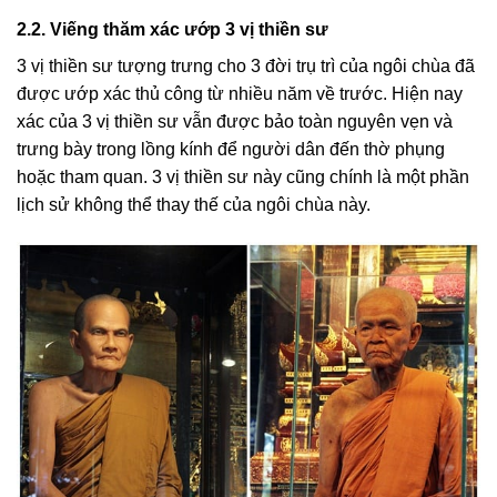
2.2. Viếng thăm xác ướp 3 vị thiền sư
3 vị thiền sư tượng trưng cho 3 đời trụ trì của ngôi chùa đã
được ướp xác thủ công từ nhiều năm về trước. Hiện nay
xác của 3 vị thiền sư vẫn được bảo toàn nguyên vẹn và
trưng bày trong lồng kính để người dân đến thờ phụng
hoặc tham quan. 3 vị thiền sư này cũng chính là một phần
lịch sử không thể thay thế của ngôi chùa này.