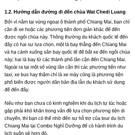
1.2. Hướng dẫn đường đi đến chùa Wat Chedi Luang
Bởi vì nằm tại vùng ngoại ô thành phố Chiang Mai, bạn chỉ
cần đi xe hoặc các phương tiện đơn giản khác để đến
được ngôi chùa này. Thông thường du khách quốc tế đến
đây có hai sự lựa chọn, một là bay thẳng đến Chiang Mai
và hạ cánh xuống sân bay quốc tế để bắt xe đến ngôi chùa
này; hai là bay từ các thành phố lân cận đến Chiang Mai.
Ngoài ra tại một số vùng lân cận thì các phương tiện như
taxi, xe bus hay thậm chí là xe máy cũng là phương tiện
phổ biến được người dân bản địa lẫn du khách sử dụng
để đến đây.
Nếu như bạn chưa có kinh nghiệm khi du lịch tự túc hoặc
gặp phải khó khăn trong vấn đề lựa chọn phương tiện di
chuyển, thì bạn có thể nhờ đến sự hỗ trợ của tour du lịch
Chiang Mai tại Combo Nghỉ Dưỡng để có hành trình du
lịch suôn sẻ hơn đó.