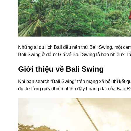
Những ai du lịch Bali đều nên thử Bali Swing, một cảm
Bali Swing ở đâu?
Giá vé Bali Swing
là bao nhiêu? Tấ
Giới thiệu về Bali Swing
Khi bạn search “Bali Swing” trên mạng xã hội thì kết q
đu, lơ lửng giữa thiên nhiên đầy hoang dại của Bali. Đ