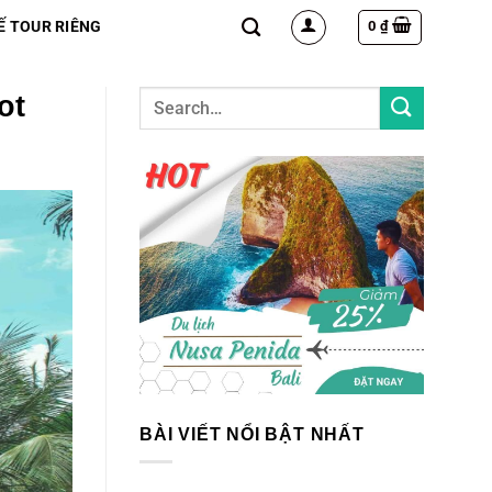
0
₫
Ế TOUR RIÊNG
ot
BÀI VIẾT NỔI BẬT NHẤT