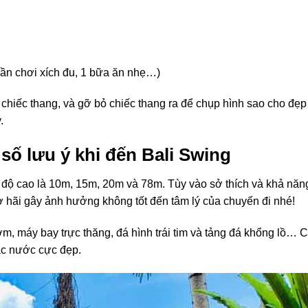
ần chơi xích đu, 1 bữa ăn nhẹ…)
 chiếc thang, và gỡ bỏ chiếc thang ra để chụp hình sao cho đẹp
.
ố lưu ý khi đến Bali Swing
 độ cao là 10m, 15m, 20m và 78m. Tùy vào sở thích và khả năn
ợ hãi gây ảnh hưởng không tốt đến tâm lý của chuyến đi nhé!
, máy bay trực thăng, đá hình trái tim và tảng đá khổng lồ… C
hác nước cực đẹp.