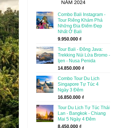
NĂM 2024
Combo Bali Instagram -
Tour Riêng Khám Phá
Những Địa Điểm Đẹp
Nhất Ở Bali
9.950.000
₫
Tour Bali - Đông Java:
Trekking Núi Lửa Bromo -
Ijen - Nusa Penida
14.850.000
₫
Combo Tour Du Lịch
Singapore Tự Túc 4
Ngày 3 Đêm
16.850.000
₫
Tour Du Lịch Tự Túc Thái
Lan - Bangkok - Chiang
Mai 5 Ngày 4 Đêm
8.450.000
₫