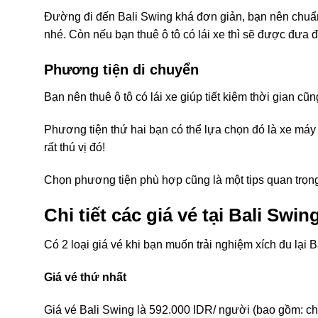
Đường đi đến Bali Swing khá đơn giản, bạn nên chuẩn
nhé. Còn nếu bạn thuê ô tô có lái xe thì sẽ được đưa đ
Phương tiện di chuyển
Bạn nên thuê ô tô có lái xe giúp tiết kiệm thời gian cũ
Phương tiện thứ hai bạn có thể lựa chọn đó là xe máy
rất thú vị đó!
Chọn phương tiện phù hợp cũng là một tips quan trọng
Chi tiết các giá vé tại Bali Swin
Có 2 loại
giá vé
khi bạn muốn trải nghiệm
xích đu
lại
B
G
iá vé thứ nhất
Giá vé Bali Swing là 592.000 IDR/ người (bao gồm: chụp