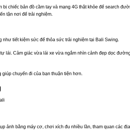
 bị chiếc bản đồ cầm tay và mạng 4G thật khỏe để search đườ
ến tận nơi để trải nghiệm.
ng như tiết kiệm sức để thỏa sức trải nghiệm tại Bali Swing.
 tự lái. Cảm giác vừa lái xe vừa ngắm nhìn cảnh đẹp dọc đường
 giúp chuyến đi của bạn thuận tiện hơn.
g
ali
 ảnh bằng máy cơ, chơi xích đu nhiều lần, tham quan các địa