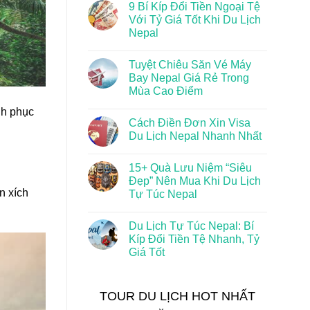
9 Bí Kíp Đổi Tiền Ngoại Tệ
Với Tỷ Giá Tốt Khi Du Lịch
Nepal
Tuyệt Chiêu Săn Vé Máy
Bay Nepal Giá Rẻ Trong
Mùa Cao Điểm
nh phục
Cách Điền Đơn Xin Visa
Du Lịch Nepal Nhanh Nhất
15+ Quà Lưu Niệm “Siêu
Đẹp” Nên Mua Khi Du Lịch
n xích
Tự Túc Nepal
Du Lịch Tự Túc Nepal: Bí
Kíp Đổi Tiền Tệ Nhanh, Tỷ
Giá Tốt
TOUR DU LỊCH HOT NHẤT