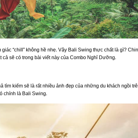
 giác “chill” không hề nhẹ. Vậy Bali Swing thực chất là gì? Chi
t cả sẽ có trong bài viết này của Combo Nghỉ Dưỡng.
uả tìm kiếm sẽ là rất nhiều ảnh đẹp của những du khách ngồi trê
ó chính là Bali Swing.