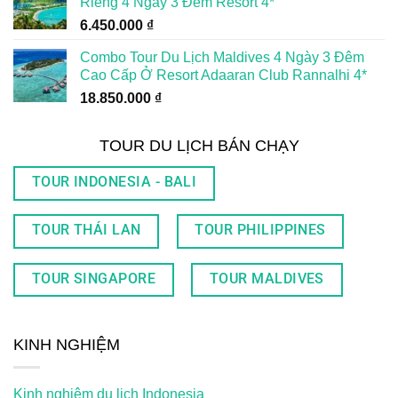
Riêng 4 Ngày 3 Đêm Resort 4*
6.450.000
₫
Combo Tour Du Lịch Maldives 4 Ngày 3 Đêm
Cao Cấp Ở Resort Adaaran Club Rannalhi 4*
18.850.000
₫
TOUR DU LỊCH BÁN CHẠY
TOUR INDONESIA - BALI
TOUR THÁI LAN
TOUR PHILIPPINES
TOUR SINGAPORE
TOUR MALDIVES
KINH NGHIỆM
Kinh nghiệm du lịch Indonesia