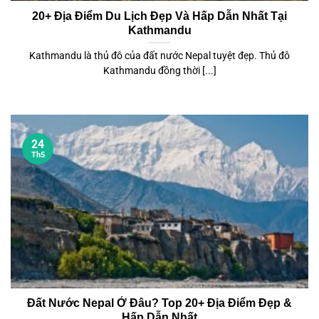
20+ Địa Điểm Du Lịch Đẹp Và Hấp Dẫn Nhất Tại
Kathmandu
Kathmandu là thủ đô của đất nước Nepal tuyệt đẹp. Thủ đô
Kathmandu đồng thời [...]
24
Th5
Đất Nước Nepal Ở Đâu? Top 20+ Địa Điểm Đẹp &
Hấp Dẫn Nhất