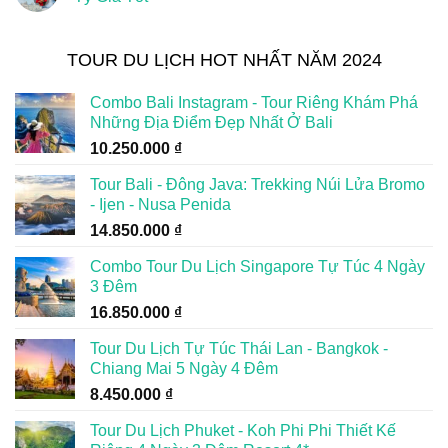
TOUR DU LỊCH HOT NHẤT NĂM 2024
Combo Bali Instagram - Tour Riêng Khám Phá
Những Địa Điểm Đẹp Nhất Ở Bali
10.250.000
₫
Tour Bali - Đông Java: Trekking Núi Lửa Bromo
- Ijen - Nusa Penida
14.850.000
₫
Combo Tour Du Lịch Singapore Tự Túc 4 Ngày
3 Đêm
16.850.000
₫
Tour Du Lịch Tự Túc Thái Lan - Bangkok -
Chiang Mai 5 Ngày 4 Đêm
8.450.000
₫
Tour Du Lịch Phuket - Koh Phi Phi Thiết Kế