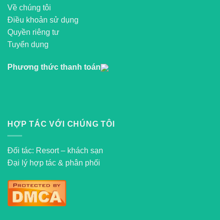
Về chúng tôi
Điều khoản sử dụng
Quyền riêng tư
Tuyển dụng
Phương thức thanh toán
HỢP TÁC VỚI CHÚNG TÔI
Đối tác: Resort – khách sạn
Đại lý hợp tác & phân phối