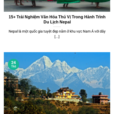
15+ Trải Nghiệm Văn Hóa Thú Vị Trong Hành Trình
Du Lịch Nepal
Nepal là một quốc gia tuyệt đẹp nằm ở khu vực Nam Á với dãy
[...]
24
Th5