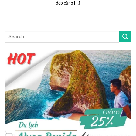
đẹp cùng [...]