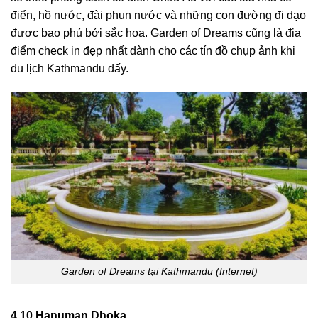
điển, hồ nước, đài phun nước và những con đường đi dạo
được bao phủ bởi sắc hoa. Garden of Dreams cũng là địa
điểm check in đẹp nhất dành cho các tín đồ chụp ảnh khi
du lịch Kathmandu đấy.
Garden of Dreams tại Kathmandu (Internet)
4.10 Hanuman Dhoka