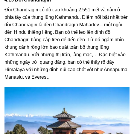
Đồi Chandragiri có độ cao khoảng 2.551 mét và nằm ở
phía tây của thung lũng Kathmandu. Điểm nổi bật nhất trên
đồi Chandragiri là đền Chandragiri Mahadev – một ngôi
đền Hindu thiêng liêng. Bạn có thể leo lên đỉnh đồi
Chandragiri bằng cáp treo để đến đền. Từ đó ngắm nhìn
khung cảnh rộng lớn bao quát toàn bộ thung lũng
Kathmandu. Với những thị trấn, làng mạc,… Đặc biệt vào
những ngày trời quang đãng, bạn có thể thấy rõ dãy
Himalaya với những đỉnh núi cao chót vót như Annapurna,
Manaslu, và Everest.