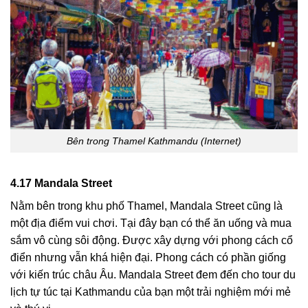
Bên trong Thamel Kathmandu (Internet)
4.17 Mandala Street
Nằm bên trong khu phố Thamel, Mandala Street cũng là
một địa điểm vui chơi. Tại đây bạn có thể ăn uống và mua
sắm vô cùng sôi động. Được xây dựng với phong cách cổ
điển nhưng vẫn khá hiện đại. Phong cách có phần giống
với kiến trúc châu Âu. Mandala Street đem đến cho tour du
lịch tự túc tại Kathmandu của bạn một trải nghiệm mới mẻ