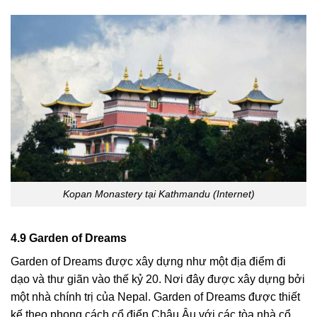
Kopan Monastery tại Kathmandu (Internet)
4.9 Garden of Dreams
Garden of Dreams được xây dựng như một địa điểm đi
dạo và thư giãn vào thế kỷ 20. Nơi đây được xây dựng bởi
một nhà chính trị của Nepal. Garden of Dreams được thiết
kế theo phong cách cổ điển Châu Âu với các tòa nhà cổ