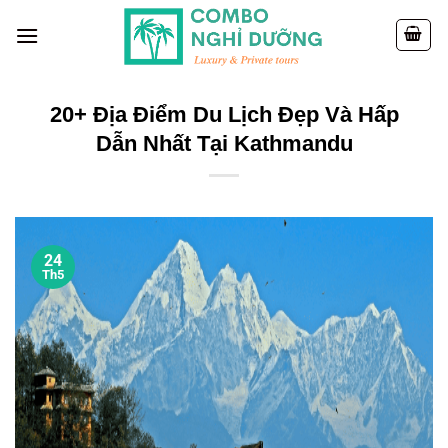
Skip
to
content
20+ Địa Điểm Du Lịch Đẹp Và Hấp
Dẫn Nhất Tại Kathmandu
24
Th5