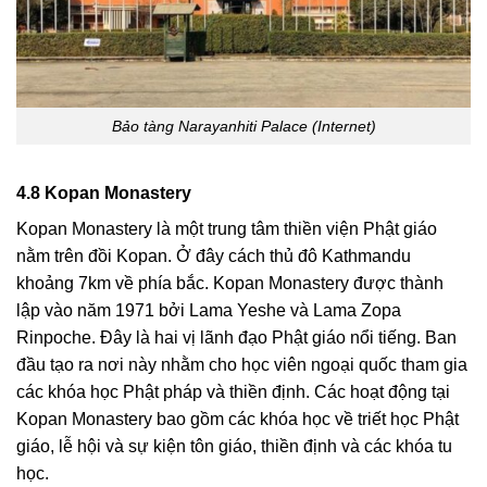
Bảo tàng Narayanhiti Palace (Internet)
4.8 Kopan Monastery
Kopan Monastery là một trung tâm thiền viện Phật giáo
nằm trên đồi Kopan. Ở đây cách thủ đô Kathmandu
khoảng 7km về phía bắc. Kopan Monastery được thành
lập vào năm 1971 bởi Lama Yeshe và Lama Zopa
Rinpoche. Đây là hai vị lãnh đạo Phật giáo nổi tiếng. Ban
đầu tạo ra nơi này nhằm cho học viên ngoại quốc tham gia
các khóa học Phật pháp và thiền định. Các hoạt động tại
Kopan Monastery bao gồm các khóa học về triết học Phật
giáo, lễ hội và sự kiện tôn giáo, thiền định và các khóa tu
học.