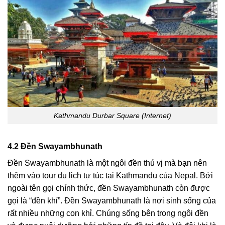
Kathmandu Durbar Square (Internet)
4.2 Đền Swayambhunath
Đền Swayambhunath là một ngôi đền thú vị mà bạn nên
thêm vào tour du lịch tự túc tại Kathmandu của Nepal. Bởi
ngoài tên gọi chính thức, đền Swayambhunath còn được
gọi là “đền khỉ”. Đền Swayambhunath là nơi sinh sống của
rất nhiều những con khỉ. Chúng sống bên trong ngôi đền