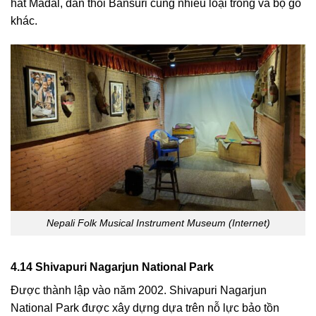
hát Madal, đàn thổi Bansuri cùng nhiều loại trống và bộ gõ
khác.
Nepali Folk Musical Instrument Museum (Internet)
4.14 Shivapuri Nagarjun National Park
Được thành lập vào năm 2002. Shivapuri Nagarjun
National Park được xây dựng dựa trên nỗ lực bảo tồn