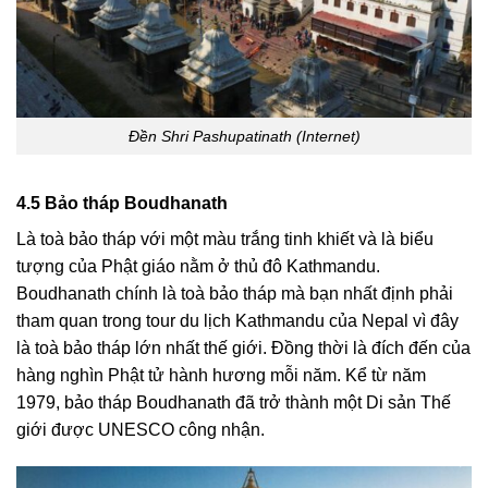
Đền Shri Pashupatinath (Internet)
4.5 Bảo tháp Boudhanath
Là toà bảo tháp với một màu trắng tinh khiết và là biểu
tượng của Phật giáo nằm ở thủ đô Kathmandu.
Boudhanath chính là toà bảo tháp mà bạn nhất định phải
tham quan trong tour du lịch Kathmandu của Nepal vì đây
là toà bảo tháp lớn nhất thế giới. Đồng thời là đích đến của
hàng nghìn Phật tử hành hương mỗi năm. Kể từ năm
1979, bảo tháp Boudhanath đã trở thành một Di sản Thế
giới được UNESCO công nhận.