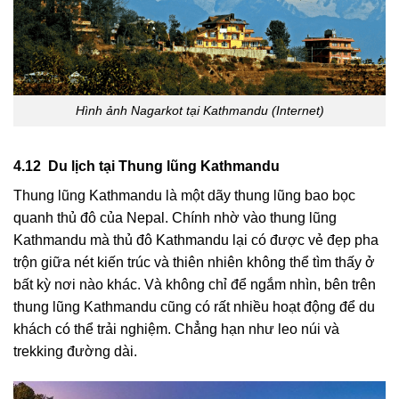
Hình ảnh Nagarkot tại Kathmandu (Internet)
4.12 Du lịch tại Thung lũng Kathmandu
Thung lũng Kathmandu là một dãy thung lũng bao bọc
quanh thủ đô của Nepal. Chính nhờ vào thung lũng
Kathmandu mà thủ đô Kathmandu lại có được vẻ đẹp pha
trộn giữa nét kiến trúc và thiên nhiên không thể tìm thấy ở
bất kỳ nơi nào khác. Và không chỉ để ngắm nhìn, bên trên
thung lũng Kathmandu cũng có rất nhiều hoạt động để du
khách có thể trải nghiệm. Chẳng hạn như leo núi và
trekking đường dài.