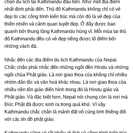
chọn du lịch tại Kathmandu đầu tiên. Như một địa điểm
nhất định phải đến. Thủ đô Kathmandu không chỉ có vẻ
đẹp từ các công trình kiến trúc mà còn đó là vẻ đẹp của
thiên nhiên và cảnh quan tuyệt đẹp. Ở đây được bao
quanh bởi thung lũng Kathmandu hùng vĩ. Mỗi mùa tại thủ
đô Kathmandu đều có vẻ đẹp riêng được tô điểm bởi
những vách đá.
Nhắc đến các địa điểm du lịch Kathmandu của Nepal.
Chắc chắn phải nhắc đến những ngôi đền Hindu và những
ngôi chùa Phật giáo. Là nơi giao thoa của không chỉ nhiều
nhóm dân tộc và văn hoá khác nhau. Là nơi giao thoa của
nhiều nền tôn giáo điển hình trong đó là Hindu giáo và
Phật giáo. Và đặc biệt hơn, Nepal nói chung còn là nơi mà
Đức Phật đã được sinh ra trong quá khứ. Vì vậy
Kathmandu chắc chắn là mảnh đất vô cùng linh thiêng đối
với các tín đồ phật giáo.
Kathmandu cũng có rất nhiều di tích và công trình kiến trúc