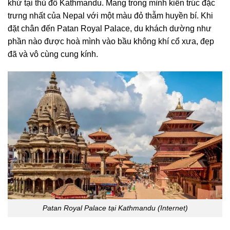
khứ tại thủ đô Kathmandu. Mang trong mình kiến trúc đặc
trưng nhất của Nepal với một màu đỏ thẫm huyền bí. Khi
đặt chân đến Patan Royal Palace, du khách dường như
phần nào được hoà mình vào bầu không khí cổ xưa, đẹp
đã và vô cùng cung kính.
Patan Royal Palace tại Kathmandu (Internet)