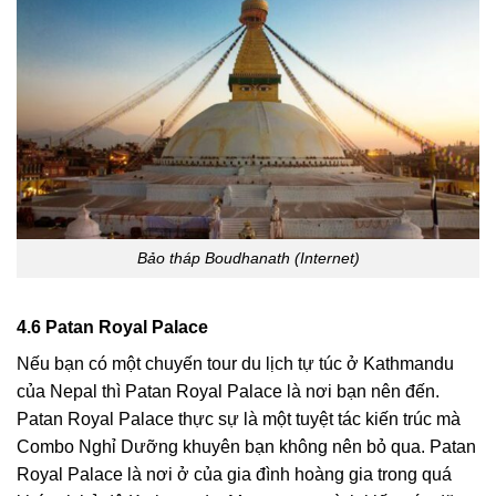
Bảo tháp Boudhanath (Internet)
4.6 Patan Royal Palace
Nếu bạn có một chuyến tour du lịch tự túc ở Kathmandu
của Nepal thì Patan Royal Palace là nơi bạn nên đến.
Patan Royal Palace thực sự là một tuyệt tác kiến trúc mà
Combo Nghỉ Dưỡng khuyên bạn không nên bỏ qua. Patan
Royal Palace là nơi ở của gia đình hoàng gia trong quá