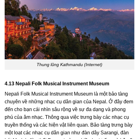
Thung lũng Kathmandu (Internet)
4.13 Nepali Folk Musical Instrument Museum
Nepali Folk Musical Instrument Museum là một bảo tàng
chuyên về những nhạc cụ dân gian của Nepal. Ở đây đem
đến cho bạn cái nhìn sâu rộng về sự đa dạng và phong
phú của âm nhạc. Thông qua việc trưng bày các nhạc cụ
truyền thống và các hiện vật liên quan. Bảo tàng trưng bày
một loạt các nhạc cụ dân gian như đàn dây Sarangi, đàn